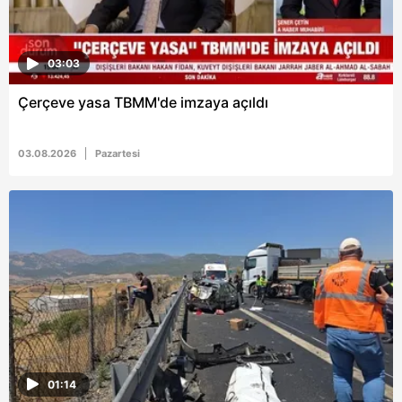
03:03
Çerçeve yasa TBMM'de imzaya açıldı
03.08.2026
Pazartesi
01:14