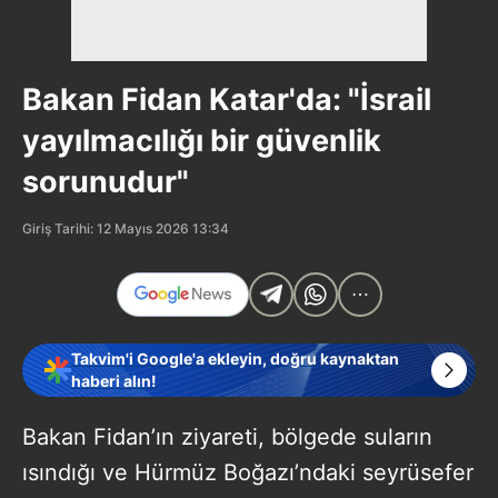
Bakan Fidan Katar'da: "İsrail
yayılmacılığı bir güvenlik
sorunudur"
Giriş Tarihi: 12 Mayıs 2026 13:34
Takvim'i Google'a ekleyin, doğru kaynaktan
haberi alın!
Bakan Fidan’ın ziyareti, bölgede suların
ısındığı ve Hürmüz Boğazı’ndaki seyrüsefer