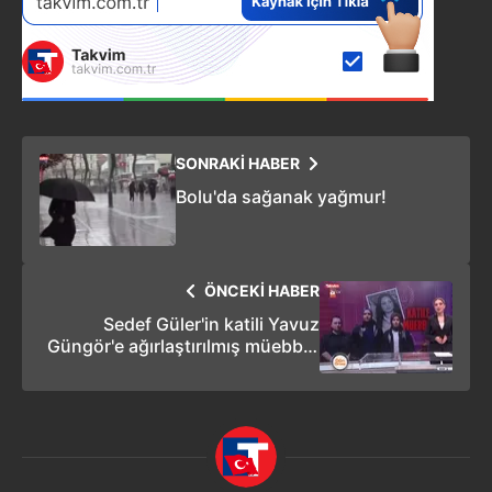
SONRAKİ HABER
Bolu'da sağanak yağmur!
ÖNCEKİ HABER
Sedef Güler'in katili Yavuz
Güngör'e ağırlaştırılmış müebbet
hapis