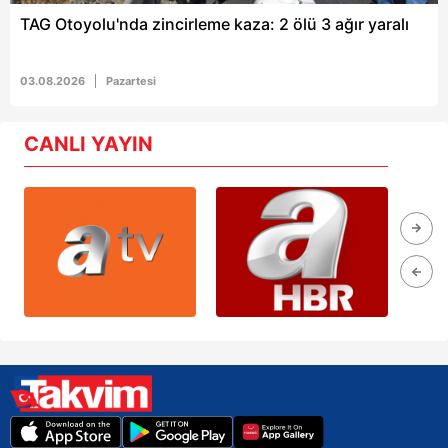
TAG Otoyolu'nda zincirleme kaza: 2 ölü 3 ağır yaralı
03.08.2026
Pazartesi
CANLI YAYIN