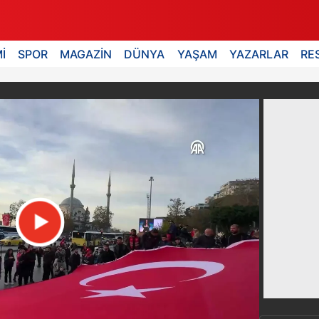
İ
SPOR
MAGAZİN
DÜNYA
YAŞAM
YAZARLAR
RE