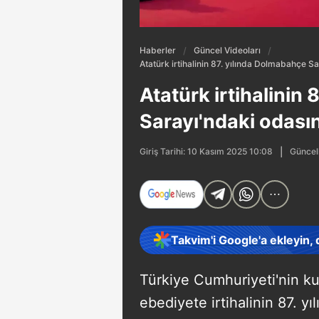
Haberler
Güncel Videoları
Atatürk irtihalinin 87. yılında Dolmabahçe Sa
Atatürk irtihalinin
Sarayı'ndaki odasın
Güncel
Giriş Tarihi: 10 Kasım 2025 10:08
Takvim'i Google'a ekleyin,
Türkiye Cumhuriyeti'nin k
ebediyete irtihalinin 87. y