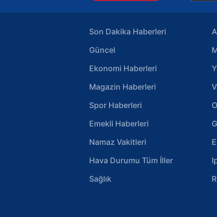
Son Dakika Haberleri
A
Güncel
M
Ekonomi Haberleri
Y
Magazin Haberleri
V
Spor Haberleri
O
Emekli Haberleri
G
Namaz Vakitleri
E
Hava Durumu Tüm İller
I
Sağlık
R