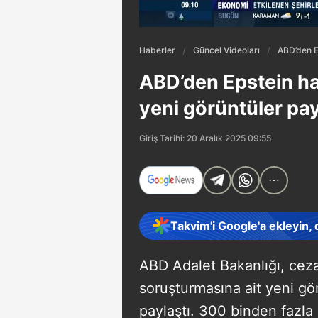
Haberler
Güncel Videoları
ABD’den Ep
ABD’den Epstein ha
yeni görüntüler pay
Giriş Tarihi: 20 Aralık 2025 09:55
Takvim'i Google'a ekleyin,
ABD Adalet Bakanlığı, cez
soruşturmasına ait yeni g
paylaştı. 300 binden fazla 