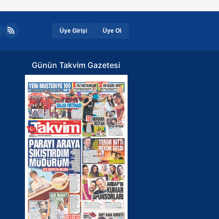
Üye Girişi
Üye Ol
Günün Takvim Gazetesi