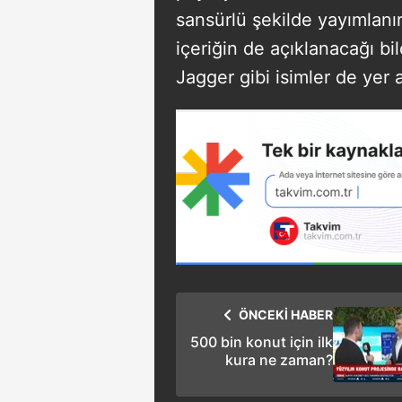
sansürlü şekilde yayımlanı
içeriğin de açıklanacağı bil
Jagger gibi isimler de yer a
ÖNCEKİ HABER
500 bin konut için ilk
kura ne zaman?