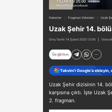
Haberler
Fragman Videoları
Uzak Şeh
Uzak Şehir 14. bölü
Güncell
Giriş Tarihi: 14 Şubat 2025 13:09
Takvim'i Google'a ekleyin,
Uzak Şehir dizisinin 14. bö
karşısına çıktı. İşte Uzak 
2. fragman.