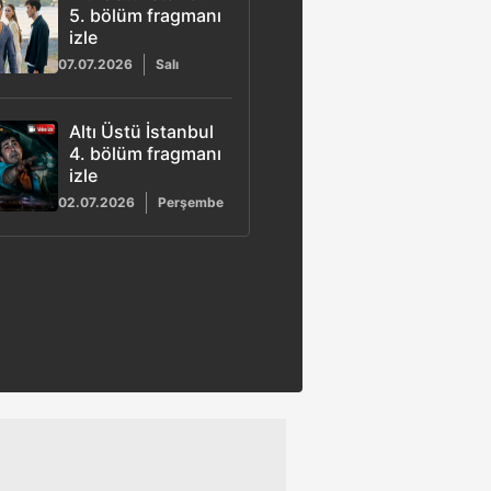
5. bölüm fragmanı
izle
07.07.2026
Salı
Altı Üstü İstanbul
4. bölüm fragmanı
izle
02.07.2026
Perşembe