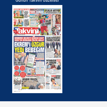
Günün Takvim Gazetesi