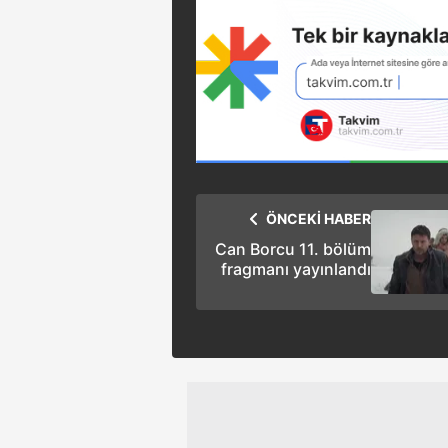
ÖNCEKİ HABER
Can Borcu 11. bölüm
fragmanı yayınlandı