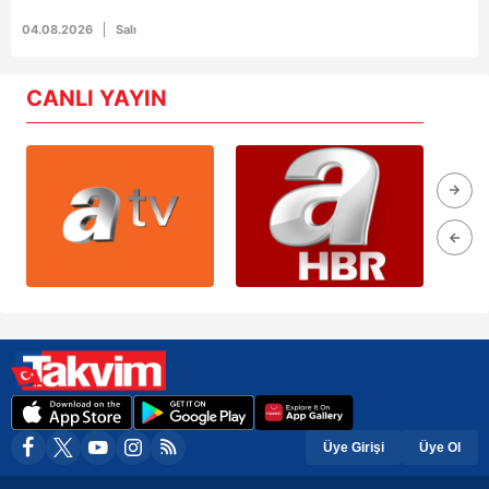
04.08.2026
Salı
CANLI YAYIN
Üye Girişi
Üye Ol