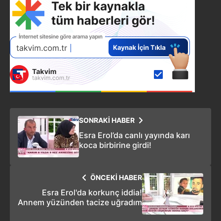
SONRAKİ HABER
Esra Erol’da canlı yayında karı
koca birbirine girdi!
ÖNCEKİ HABER
Esra Erol'da korkunç iddia!
Annem yüzünden tacize uğradım