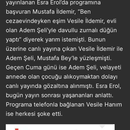
yayınlanan Esra Erol’da programına
başvuran Mustafa İldemir, “Ben
cezaevindeyken eşim Vesile İldemir, evli
olan Adem Şeli'yle davullu zurnalı düğün
yaptı” diyerek yarım istemişti. Bunun
üzerine canlı yayına çıkan Vesile İldemir ile
Adem Şeli, Mustafa Bey’le yüzleşmişti.
Geçen Cuma günü ise Adem Şeli, velayeti
annede olan çocuğu alıkoymaktan dolayı
canlı yayında gözaltına alınmıştı. Esra Erol,
bugün yayın sonrası yaşananları anlattı.
Programa telefonla bağlanan Vesile Hanım
ise herkesi şoke etti.