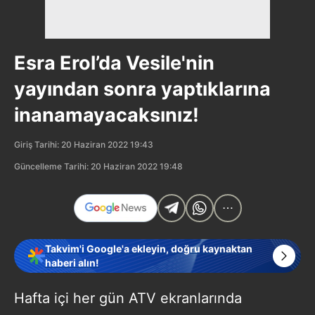
Esra Erol’da Vesile'nin
yayından sonra yaptıklarına
inanamayacaksınız!
Giriş Tarihi: 20 Haziran 2022 19:43
Güncelleme Tarihi: 20 Haziran 2022 19:48
Takvim'i Google'a ekleyin, doğru kaynaktan
haberi alın!
Hafta içi her gün ATV ekranlarında