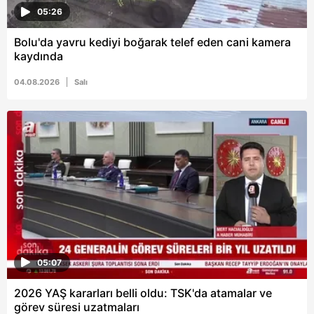
05:26
Bolu'da yavru kediyi boğarak telef eden cani kamera
kaydında
04.08.2026
Salı
05:07
2026 YAŞ kararları belli oldu: TSK'da atamalar ve
görev süresi uzatmaları