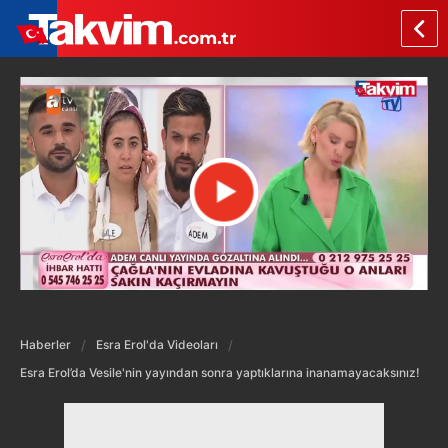
Haberler
Esra Erol'da Videoları
Esra Erol’da Vesile'nin yayından sonra yaptıklarına inanamayacaksınız!