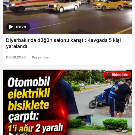
01:29
Diyarbakır'da düğün salonu karıştı: Kavgada 5 kişi
yaralandı
06.08.2026
Perşembe
00:59