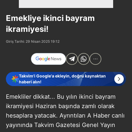
Emekliye ikinci bayram
ikramiyesi!
Giriş Tarihi: 29 Nisan 2025 19:12
Takvim'i Google'a ekleyin, doğru kaynaktan
haberi alın!
Emekliler dikkat... Bu yılın ikinci bayram
ikramiyesi Haziran başında zamlı olarak
hesaplara yatacak. Ayrıntıları A Haber canlı
yayınında Takvim Gazetesi Genel Yayın