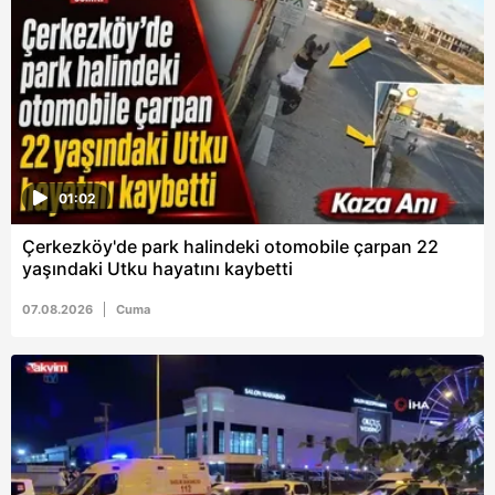
01:02
Çerkezköy'de park halindeki otomobile çarpan 22
yaşındaki Utku hayatını kaybetti
07.08.2026
Cuma