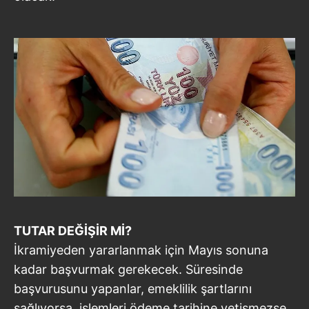
TUTAR DEĞİŞİR Mİ?
İkramiyeden yararlanmak için Mayıs sonuna
kadar başvurmak gerekecek. Süresinde
başvurusunu yapanlar, emeklilik şartlarını
sağlıyorsa, işlemleri ödeme tarihine yetişmezse