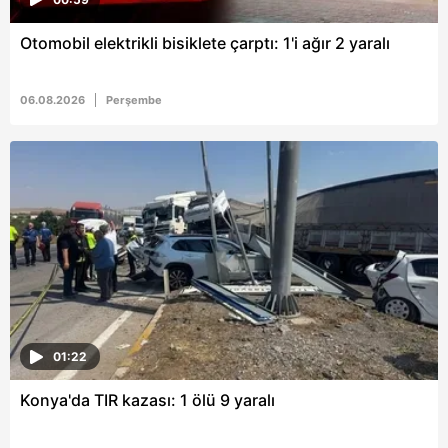
Otomobil elektrikli bisiklete çarptı: 1'i ağır 2 yaralı
06.08.2026
Perşembe
01:22
Konya'da TIR kazası: 1 ölü 9 yaralı