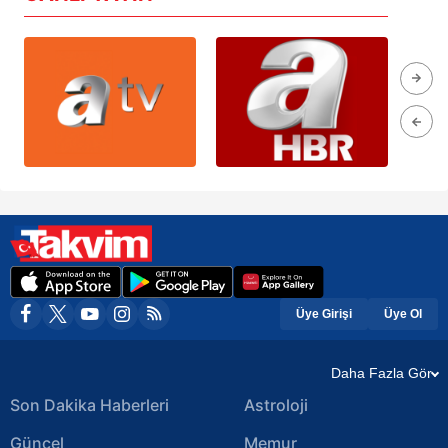
Üye Girişi
Üye Ol
Daha Fazla Gör
Son Dakika Haberleri
Astroloji
Güncel
Memur