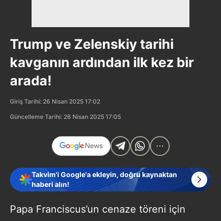
Trump ve Zelenskiy tarihi
kavganın ardından ilk kez bir
arada!
Giriş Tarihi: 26 Nisan 2025 17:02
Güncelleme Tarihi: 26 Nisan 2025 17:05
Takvim'i Google'a ekleyin, doğru kaynaktan
haberi alın!
Papa Franciscus’un cenaze töreni için