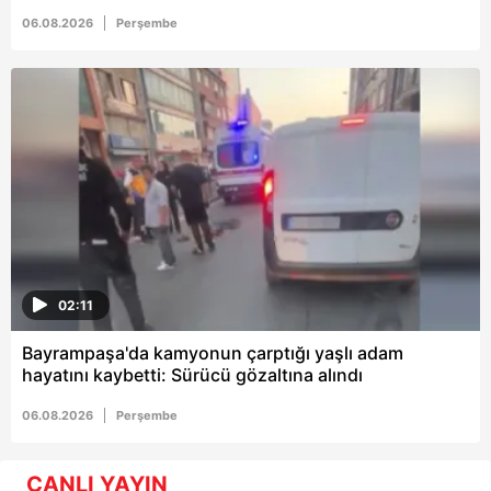
06.08.2026
Perşembe
02:11
Bayrampaşa'da kamyonun çarptığı yaşlı adam
hayatını kaybetti: Sürücü gözaltına alındı
06.08.2026
Perşembe
CANLI YAYIN