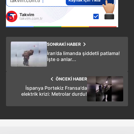
SONRAKİ HABER
İran’da limanda şiddetli patlama!
İşte o anlar...
ÖNCEKİ HABER
İspanya Portekiz Fransa'da
elektrik krizi: Metrolar durdu!