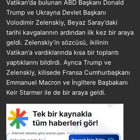
Vatikan’da bulunan ABD Başkanı Donald
Trump ve Ukrayna Devlet Başkanı
Volodimir Zelenskiy, Beyaz Saray’daki
tarihi kavgalarının ardından ilk kez bir araya
geldi. Zelenskiy’in sözcüsü, ikilinin
Vatikan’a vardıklarında kısa bir toplantı
yaptıklarını bildirdi. Ayrıca Trump ve
Zelenskiy, kilisede Fransa Cumhurbaşkanı
Emmanuel Macron ve İngiltere Başbakanı
Keir Starmer ile de bir araya geldi.