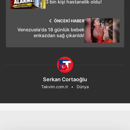
3 bin kişi hastanelik oldu!
ÖNCEKİ HABER
Venezuela'da 18 günlük bebek
enkazdan sağ çıkarıldı!
Serkan Cortaoğlu
Takvim.com.tr
Dünya