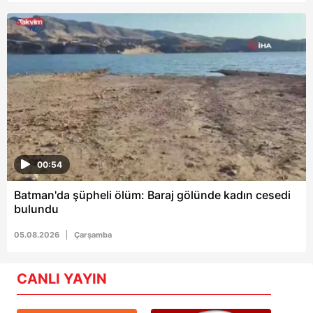
00:54
Batman'da şüpheli ölüm: Baraj gölünde kadın cesedi
bulundu
05.08.2026
Çarşamba
CANLI YAYIN