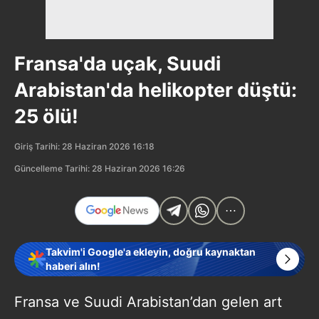
Fransa'da uçak, Suudi
Arabistan'da helikopter düştü:
25 ölü!
Giriş Tarihi: 28 Haziran 2026 16:18
Güncelleme Tarihi: 28 Haziran 2026 16:26
Takvim'i Google'a ekleyin, doğru kaynaktan
haberi alın!
Fransa ve Suudi Arabistan’dan gelen art