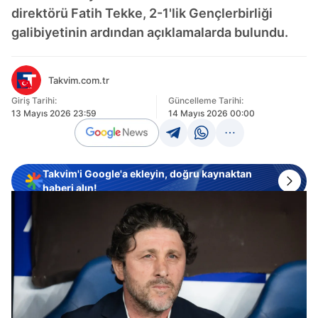
direktörü Fatih Tekke, 2-1'lik Gençlerbirliği
galibiyetinin ardından açıklamalarda bulundu.
Takvim.com.tr
Giriş Tarihi:
Güncelleme Tarihi:
13 Mayıs 2026 23:59
14 Mayıs 2026 00:00
Takvim'i Google'a ekleyin, doğru kaynaktan
haberi alın!