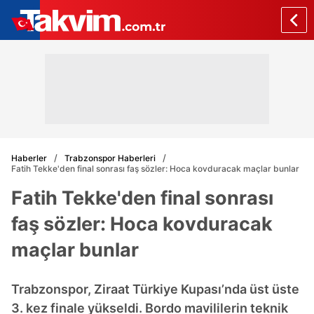
Haberler
Trabzonspor Haberleri
Fatih Tekke'den final sonrası faş sözler: Hoca kovduracak maçlar bunlar
Fatih Tekke'den final sonrası
faş sözler: Hoca kovduracak
maçlar bunlar
Trabzonspor, Ziraat Türkiye Kupası’nda üst üste
3. kez finale yükseldi. Bordo mavililerin teknik