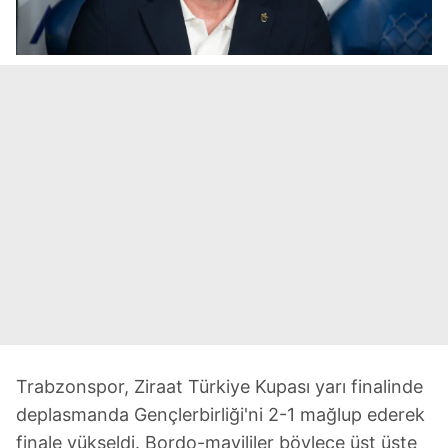
Trabzonspor, Ziraat Türkiye Kupası yarı finalinde
deplasmanda Gençlerbirliği'ni 2-1 mağlup ederek
finale yükseldi. Bordo-mavililer böylece üst üste