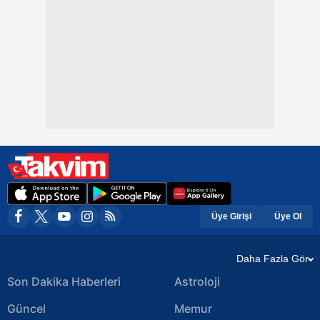
Üye Girişi
Üye Ol
Daha Fazla Gör
Son Dakika Haberleri
Astroloji
Güncel
Memur