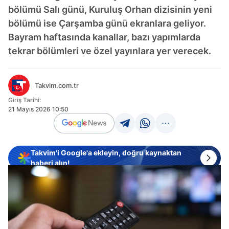
bölümü Salı günü, Kuruluş Orhan dizisinin yeni
bölümü ise Çarşamba günü ekranlara geliyor.
Bayram haftasında kanallar, bazı yapımlarda
tekrar bölümleri ve özel yayınlara yer verecek.
Takvim.com.tr
Giriş Tarihi:
21 Mayıs 2026 10:50
Takvim'i Google'a ekleyin, doğru kaynaktan
haberi alın!