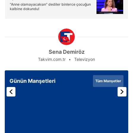
"Anne olamayacaksın" dediler binlerce çocuğun
kalbine dokundu!
Sena Demiröz
Takvim.com.tr
Televizyon
Günün Manşetleri
Tüm Manşetler