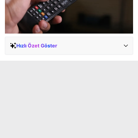
Hızlı Özet Göster