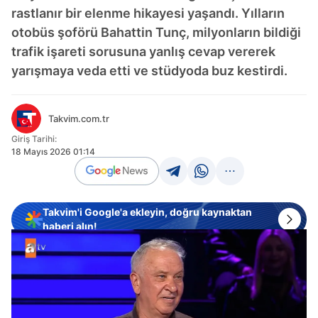
rastlanır bir elenme hikayesi yaşandı. Yılların
otobüs şoförü Bahattin Tunç, milyonların bildiği
trafik işareti sorusuna yanlış cevap vererek
yarışmaya veda etti ve stüdyoda buz kestirdi.
Takvim.com.tr
Giriş Tarihi:
18 Mayıs 2026 01:14
Takvim'i Google'a ekleyin, doğru kaynaktan
haberi alın!