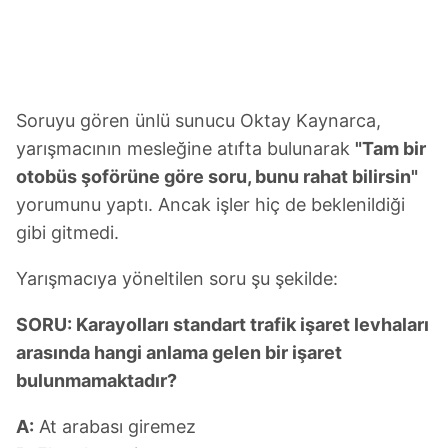
Soruyu gören ünlü sunucu Oktay Kaynarca,
yarışmacının mesleğine atıfta bulunarak
"Tam bir
otobüs şoförüne göre soru, bunu rahat bilirsin"
yorumunu yaptı. Ancak işler hiç de beklenildiği
gibi gitmedi.
Yarışmacıya yöneltilen soru şu şekilde:
SORU: Karayolları standart trafik işaret levhaları
arasında hangi anlama gelen bir işaret
bulunmamaktadır?
A:
At arabası giremez