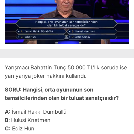
Yarışmacı Bahattin Tunç 50.000 TL'lik soruda ise
yarı yarıya joker hakkını kullandı.
SORU: Hangisi, orta oyununun son
temsilcilerinden olan bir tuluat sanatçısıdır?
A:
İsmail Hakkı Dümbüllü
B:
Hulusi Knetmen
C
: Ediz Hun