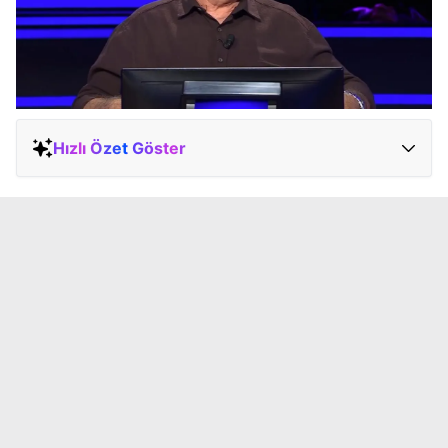
Hızlı Özet Göster