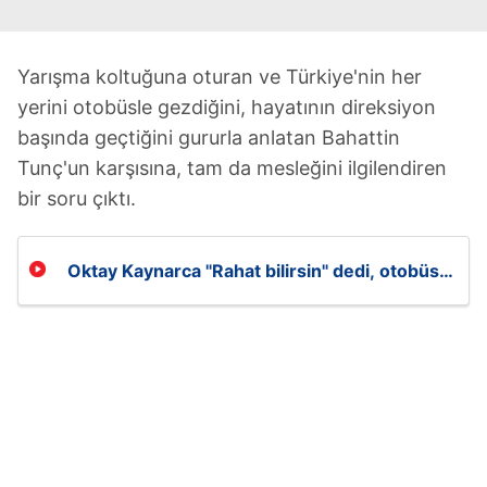
Yarışma koltuğuna oturan ve Türkiye'nin her
yerini otobüsle gezdiğini, hayatının direksiyon
başında geçtiğini gururla anlatan Bahattin
Tunç'un karşısına, tam da mesleğini ilgilendiren
bir soru çıktı.
Oktay Kaynarca "Rahat bilirsin" dedi, otobüs
şoförü trafik sorusunda elendi!