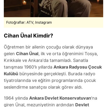
Fotoğraflar: ATV, Instagram
Cihan Ünal Kimdir?
Öğretmen bir ailenin çocuğu olarak dünyaya
gelen
Cihan Ünal
, ilk ve orta öğrenimini Tosya,
Kırıkkale ve Ankara'da tamamladı. Sanatla
tanışması 1960'lı yıllarda
Ankara Radyosu Çocuk
Kulübü
bünyesinde gerçekleşti. Burada radyo
tiyatrolarında ve eğitim programlarında çocuk
seslendirme sanatçısı olarak görev aldı.
1964 yılında
Ankara Devlet Konservatuvarı
'na
giren Ünal, mezuniyetinin ardından
Devlet