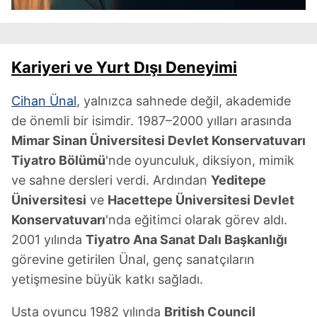
Kariyeri ve Yurt Dışı Deneyimi
Cihan Ünal
, yalnızca sahnede değil, akademide
de önemli bir isimdir. 1987–2000 yılları arasında
Mimar Sinan Üniversitesi Devlet Konservatuvarı
Tiyatro Bölümü
'nde oyunculuk, diksiyon, mimik
ve sahne dersleri verdi. Ardından
Yeditepe
Üniversitesi
ve
Hacettepe Üniversitesi Devlet
Konservatuvarı
'nda eğitimci olarak görev aldı.
2001 yılında
Tiyatro Ana Sanat Dalı Başkanlığı
görevine getirilen Ünal, genç sanatçıların
yetişmesine büyük katkı sağladı.
Usta oyuncu 1982 yılında
British Council