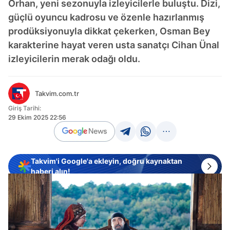
Orhan, yeni sezonuyla izleyicilerle buluştu. Dizi,
güçlü oyuncu kadrosu ve özenle hazırlanmış
prodüksiyonuyla dikkat çekerken, Osman Bey
karakterine hayat veren usta sanatçı Cihan Ünal
izleyicilerin merak odağı oldu.
Takvim.com.tr
Giriş Tarihi:
29 Ekim 2025 22:56
Takvim'i Google'a ekleyin, doğru kaynaktan
haberi alın!