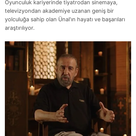
Oyunculuk kariyerinde tiyatrodan sinemaya,
televizyondan akademiye uzanan geniş bir
yolculuğa sahip olan Ünal'ın hayatı ve başarıları
araştırılıyor.