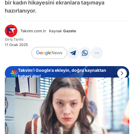
bir kadın hikayesini ekranlara taşımaya
hazırlanıyor.
Takvim.com.tr
Kaynak
Gazete
Giriş Tarihi:
11 Ocak 2025
Takvim'i Google'a ekleyin, doğru kaynaktan
haberi alın!