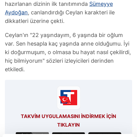
hazırlanan dizinin ilk tanıtımında
Sümeyye
Aydoğan
, canlandırdığı Ceylan karakteri ile
dikkatleri üzerine çekti.
Ceylan'ın "22 yaşındayım, 6 yaşında bir oğlum
var. Sen hesapla kaç yaşında anne olduğumu. İyi
ki doğurmuşum, o olmasa bu hayat nasıl çekilirdi,
hiç bilmiyorum" sözleri izleyicileri derinden
etkiledi.
TAKVİM UYGULAMASINI İNDİRMEK İÇİN
TIKLAYIN