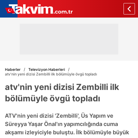
Haberler
Televizyon Haberleri
atv'nin yeni dizisi Zembilli ilk bölümüyle övgü topladı
atv'nin yeni dizisi Zembilli ilk
bölümüyle övgü topladı
ATV'nin yeni dizisi 'Zembilli', Üs Yapım ve
Süreyya Yaşar Önal'ın yapımcılığında cuma
akşamı izleyiciyle buluştu. İlk bölümüyle büyük