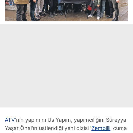
ATV
'nin yapımını Üs Yapım, yapımcılığını Süreyya
Yaşar Önal'ın üstlendiği yeni dizisi '
Zembilli
' cuma