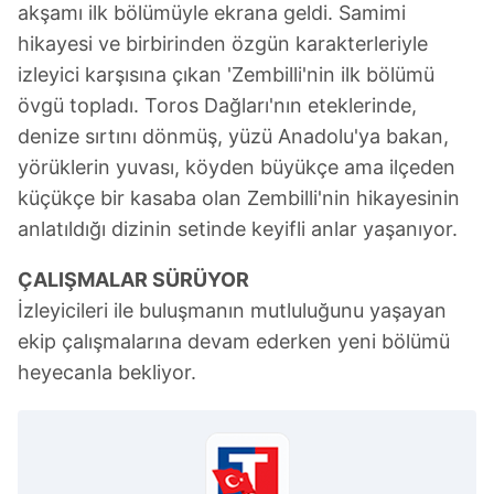
akşamı ilk bölümüyle ekrana geldi. Samimi
hikayesi ve birbirinden özgün karakterleriyle
izleyici karşısına çıkan 'Zembilli'nin ilk bölümü
övgü topladı. Toros Dağları'nın eteklerinde,
denize sırtını dönmüş, yüzü Anadolu'ya bakan,
yörüklerin yuvası, köyden büyükçe ama ilçeden
küçükçe bir kasaba olan Zembilli'nin hikayesinin
anlatıldığı dizinin setinde keyifli anlar yaşanıyor.
ÇALIŞMALAR SÜRÜYOR
İzleyicileri ile buluşmanın mutluluğunu yaşayan
ekip çalışmalarına devam ederken yeni bölümü
heyecanla bekliyor.