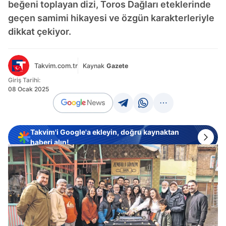
beğeni toplayan dizi, Toros Dağları eteklerinde
geçen samimi hikayesi ve özgün karakterleriyle
dikkat çekiyor.
Takvim.com.tr
Kaynak
Gazete
Giriş Tarihi:
08 Ocak 2025
Takvim'i Google'a ekleyin, doğru kaynaktan
haberi alın!