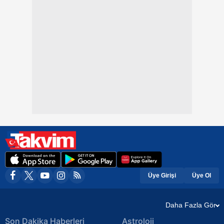
Üye Girişi
Üye Ol
Daha Fazla Gör
Son Dakika Haberleri
Astroloji