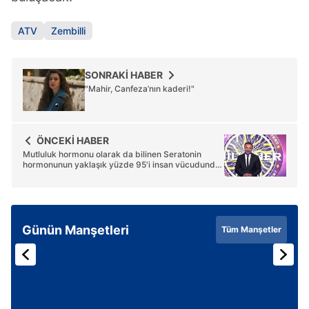
ATV
Zembilli
SONRAKİ HABER
"Mahir, Canfeza’nın kaderi!"
ÖNCEKİ HABER
Mutluluk hormonu olarak da bilinen Seratonin
hormonunun yaklaşık yüzde 95'i insan vücudunda
nerede üretilir?
Günün Manşetleri
Tüm Manşetler