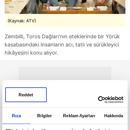
(Kaynak: ATV)
Zembilli, Toros Dağları'nın eteklerinde bir Yörük
kasabasındaki insanların acı, tatlı ve sürükleyici
hikâyesini konu alıyor.
Reddet
Rıza
Bilgiler
Reklam Ayarları
Hakkında