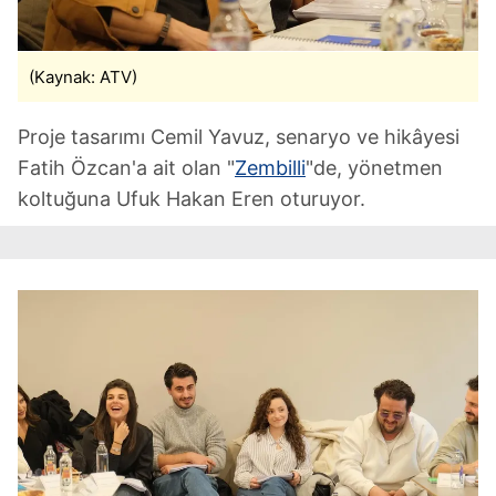
(Kaynak: ATV)
Proje tasarımı Cemil Yavuz, senaryo ve hikâyesi
Fatih Özcan'a ait olan "
Zembilli
"de, yönetmen
koltuğuna Ufuk Hakan Eren oturuyor.