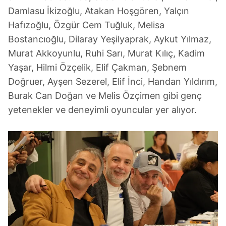
Damlasu İkizoğlu, Atakan Hoşgören, Yalçın
Hafızoğlu, Özgür Cem Tuğluk, Melisa
Bostancıoğlu, Dilaray Yeşilyaprak, Aykut Yılmaz,
Murat Akkoyunlu, Ruhi Sarı, Murat Kılıç, Kadim
Yaşar, Hilmi Özçelik, Elif Çakman, Şebnem
Doğruer, Ayşen Sezerel, Elif İnci, Handan Yıldırım,
Burak Can Doğan ve Melis Özçimen gibi genç
yetenekler ve deneyimli oyuncular yer alıyor.