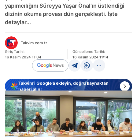
yapımcılığını Süreyya Yaşar Önal’ın üstlendiği
dizinin okuma provası dün gerçekleşti. İşte
detaylar...
Takvim.com.tr
Giriş Tarihi:
Güncelleme Tarihi:
16 Kasım 2024 11:04
16 Kasım 2024 11:14
Takvim'i Google'a ekleyin, doğru kaynaktan
haberi alın!