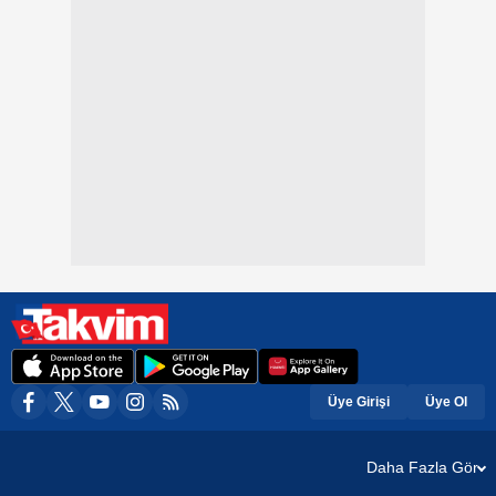
Üye Girişi
Üye Ol
Daha Fazla Gör