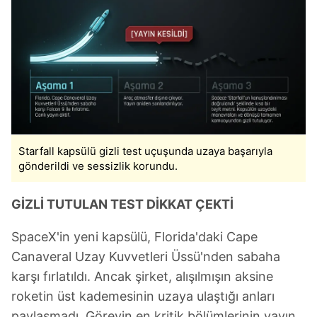
Starfall kapsülü gizli test uçuşunda uzaya başarıyla
gönderildi ve sessizlik korundu.
GİZLİ TUTULAN TEST DİKKAT ÇEKTİ
SpaceX'in yeni kapsülü, Florida'daki Cape
Canaveral Uzay Kuvvetleri Üssü'nden sabaha
karşı fırlatıldı. Ancak şirket, alışılmışın aksine
roketin üst kademesinin uzaya ulaştığı anları
paylaşmadı. Görevin en kritik bölümlerinin yayın