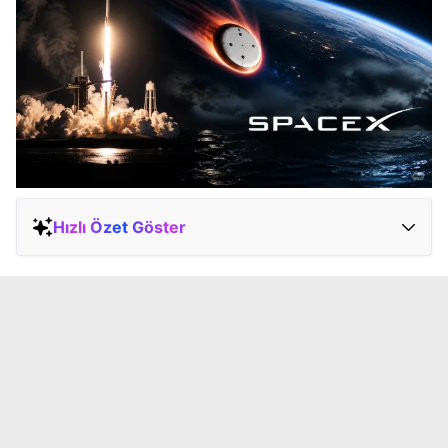
Hızlı Özet Göster