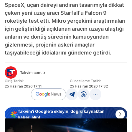
SpaceX, uçan daireyi andıran tasarımıyla dikkat
çeken yeni uzay aracı Starfall'u Falcon 9
roketiyle test etti. Mikro yerçekimi araştırmaları
için geliştirildiği açıklanan aracın uzaya ulaştığı
anların ve dönüş sürecinin kamuoyundan
gizlenmesi, projenin askeri amaçlar
taşıyabileceği iddialarını gündeme getirdi.
Takvim.com.tr
Giriş Tarihi:
Güncelleme Tarihi:
25 Haziran 2026 17:11
25 Haziran 2026 17:32
Takvim'i Google'a ekleyin, doğru kaynaktan
haberi alın!