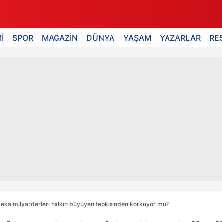
İ
SPOR
MAGAZİN
DÜNYA
YAŞAM
YAZARLAR
RE
eka milyarderleri halkın büyüyen tepkisinden korkuyor mu?