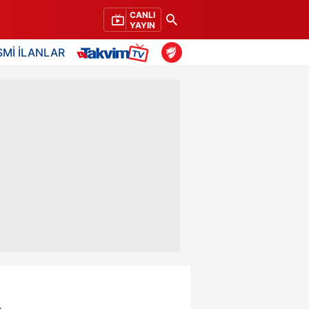
CANLI
YAYIN
SMİ İLANLAR