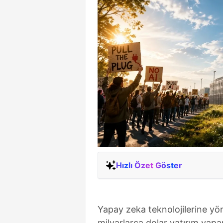
Hızlı Özet Göster
Yapay zeka teknolojilerine yö
milyarlarca dolar yatırım yapa