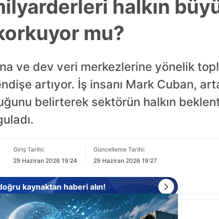
ilyarderleri halkın büy
 korkuyor mu?
na ve dev veri merkezlerine yönelik top
ndişe artıyor. İş insanı Mark Cuban, art
uğunu belirterek sektörün halkın beklenti
guladı.
Giriş Tarihi:
Güncelleme Tarihi:
29 Haziran 2026 19:24
29 Haziran 2026 19:27
 doğru kaynaktan haberi alın!