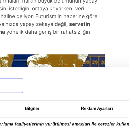
ırmaları, halkın büyük bölümünün yapay
ni istediğini ortaya koyarken, veri
 haline geliyor. Futurism'in haberine göre
 yalnızca yapay zekaya değil,
servetin
ına
yönelik daha geniş bir rahatsızlığın
Bilgiler
Reklam Ayarları
rlama faaliyetlerinin yürütülmesi amaçları ile çerezler kullan