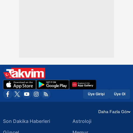
Üye Girişi
Üye Ol
Daha Fazla Gör
Son Dakika Haberleri
Astroloji
Güncel
Memur