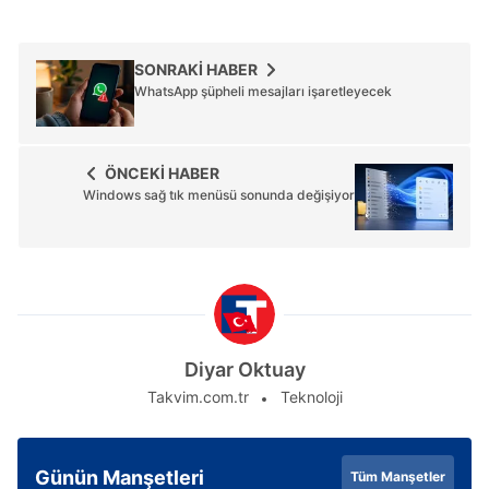
SONRAKİ HABER
WhatsApp şüpheli mesajları işaretleyecek
ÖNCEKİ HABER
Windows sağ tık menüsü sonunda değişiyor
Diyar Oktuay
Takvim.com.tr
Teknoloji
Günün Manşetleri
Tüm Manşetler