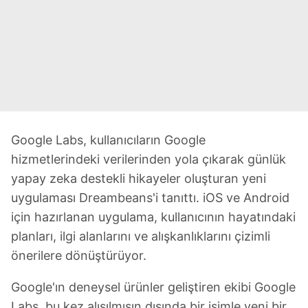
Google Labs, kullanıcıların Google
hizmetlerindeki verilerinden yola çıkarak günlük
yapay zeka destekli hikayeler oluşturan yeni
uygulaması Dreambeans'i tanıttı. iOS ve Android
için hazırlanan uygulama, kullanıcının hayatındaki
planları, ilgi alanlarını ve alışkanlıklarını çizimli
önerilere dönüştürüyor.
Google'ın deneysel ürünler geliştiren ekibi Google
Labs, bu kez alışılmışın dışında bir isimle yeni bir