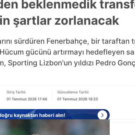
en beklenmedik transf
in şartlar zorlanacak
arını sürdüren Fenerbahçe, bir taraftan
 Hücum gücünü artırmayı hedefleyen sarı
im, Sporting Lizbon'un yıldızı Pedro Gonç
Giriş Tarihi:
Güncelleme Tarihi:
01 Temmuz 2026 17:46
01 Temmuz 2026 18:23
 doğru kaynaktan haberi alın!