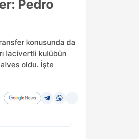
er: Pedro
 transfer konusunda da
 lacivertli kulübün
alves oldu. İşte