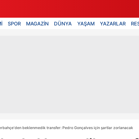
İ
SPOR
MAGAZİN
DÜNYA
YAŞAM
YAZARLAR
RE
rbahçe'den beklenmedik transfer: Pedro Gonçalves için şartlar zorlanacak