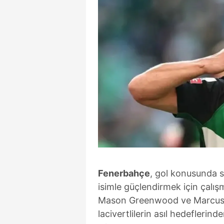
Fenerbahçe
, gol konusunda 
isimle güçlendirmek için çalı
Mason Greenwood ve Marcus Ra
lacivertlilerin asıl hedeflerind