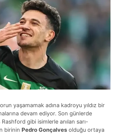
sorun yaşamamak adına kadroyu yıldız bir
şmalarına devam ediyor. Son günlerde
shford gibi isimlerle anılan sarı-
en birinin
Pedro Gonçalves
olduğu ortaya