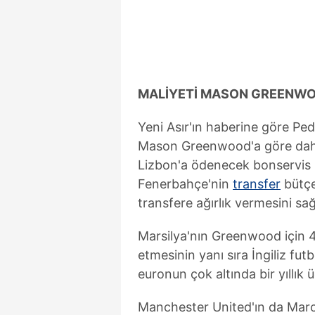
mevzuata uygun olarak kullanılan
MALİYETİ MASON GREENWO
Yeni Asır'ın haberine göre Ped
Mason Greenwood'a göre daha 
Lizbon'a ödenecek bonservis b
Fenerbahçe'nin
transfer
bütçe
transfere ağırlık vermesini sağ
Marsilya'nın Greenwood için 4
etmesinin yanı sıra İngiliz f
euronun çok altında bir yıllık 
Manchester United'ın da Marc