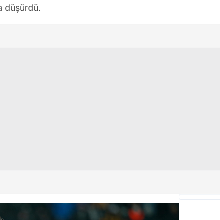
a düşürdü.