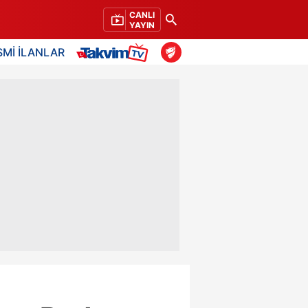
CANLI
YAYIN
SMİ İLANLAR