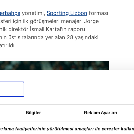
erbahçe
yönetimi,
Sporting Lizbon
forması
feri için ilk görüşmeleri menajeri Jorge
ik direktör İsmail Kartal'ın raporu
inin üst sıralarında yer alan 28 yaşındaki
ırıldı.
Bilgiler
Reklam Ayarları
rlama faaliyetlerinin yürütülmesi amaçları ile çerezler kullan