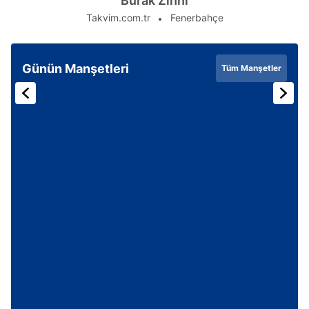
Burak Zihni
Takvim.com.tr
Fenerbahçe
Günün Manşetleri
Tüm Manşetler