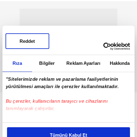
Reddet
Rıza
Bilgiler
Reklam Ayarları
Hakkında
"Sitelerimizde reklam ve pazarlama faaliyetlerinin
yürütülmesi amaçları ile çerezler kullanılmaktadır.
Bu çerezler, kullanıcıların tarayıcı ve cihazlarını
tanımlayarak çalışırlar.
Bu çerezlere izin vermeniz halinde sizlere özel
kişiselleştirilmiş reklamlar sunabilir, sayfalarımızda sizlere
Tümünü Kabul Et