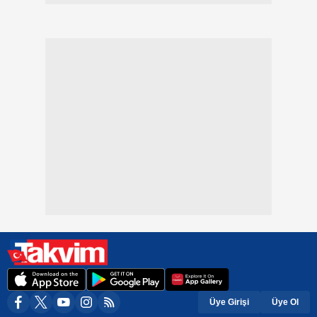
Üye Girişi
Üye Ol