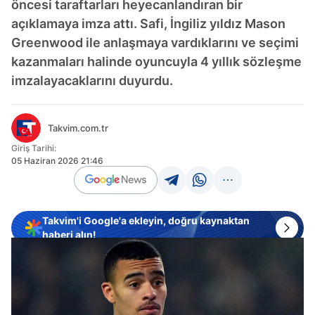
öncesi taraftarları heyecanlandıran bir
açıklamaya imza attı. Safi, İngiliz yıldız Mason
Greenwood ile anlaşmaya vardıklarını ve seçimi
kazanmaları halinde oyuncuyla 4 yıllık sözleşme
imzalayacaklarını duyurdu.
Takvim.com.tr
Giriş Tarihi:
05 Haziran 2026 21:46
Takvim'i Google'a ekleyin, doğru kaynaktan
haberi alın!