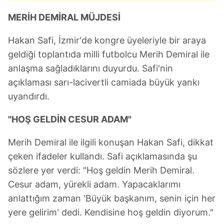
MERİH DEMİRAL MÜJDESİ
Hakan Safi, İzmir'de kongre üyeleriyle bir araya
geldiği toplantıda milli futbolcu Merih Demiral ile
anlaşma sağladıklarını duyurdu. Safi'nin
açıklaması sarı-lacivertli camiada büyük yankı
uyandırdı.
"HOŞ GELDİN CESUR ADAM"
Merih Demiral ile ilgili konuşan Hakan Safi, dikkat
çeken ifadeler kullandı. Safi açıklamasında şu
sözlere yer verdi: "Hoş geldin Merih Demiral.
Cesur adam, yürekli adam. Yapacaklarımı
anlattığım zaman 'Büyük başkanım, senin için her
yere gelirim' dedi. Kendisine hoş geldin diyorum."