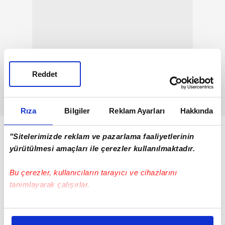
Reddet
Rıza
Bilgiler
Reklam Ayarları
Hakkında
"Sitelerimizde reklam ve pazarlama faaliyetlerinin
yürütülmesi amaçları ile çerezler kullanılmaktadır.
Bu çerezler, kullanıcıların tarayıcı ve cihazlarını
tanımlayarak çalışırlar.
Bu çerezlere izin vermeniz halinde sizlere özel
kişiselleştirilmiş reklamlar sunabilir, sayfalarımızda sizlere