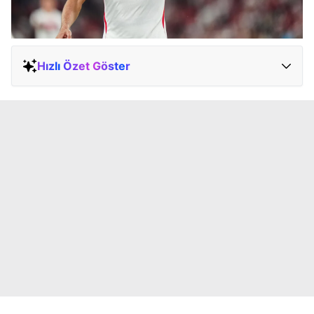
Hızlı Özet Göster