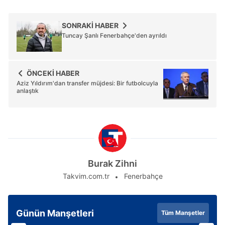
SONRAKİ HABER
Tuncay Şanlı Fenerbahçe'den ayrıldı
ÖNCEKİ HABER
Aziz Yıldırım'dan transfer müjdesi: Bir futbolcuyla
anlaştık
Burak Zihni
Takvim.com.tr
Fenerbahçe
Günün Manşetleri
Tüm Manşetler