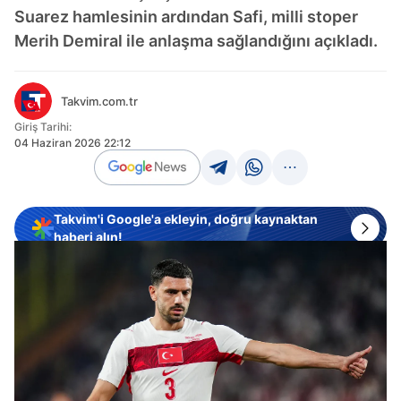
Suarez hamlesinin ardından Safi, milli stoper
Merih Demiral ile anlaşma sağlandığını açıkladı.
Takvim.com.tr
Giriş Tarihi:
04 Haziran 2026 22:12
Takvim'i Google'a ekleyin, doğru kaynaktan
haberi alın!