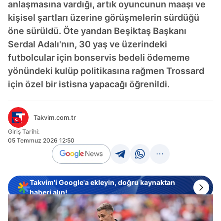
anlaşmasına vardığı, artık oyuncunun maaşı ve
kişisel şartları üzerine görüşmelerin sürdüğü
öne sürüldü. Öte yandan Beşiktaş Başkanı
Serdal Adalı'nın, 30 yaş ve üzerindeki
futbolcular için bonservis bedeli ödememe
yönündeki kulüp politikasına rağmen Trossard
için özel bir istisna yapacağı öğrenildi.
Takvim.com.tr
Giriş Tarihi:
05 Temmuz 2026 12:50
Takvim'i Google'a ekleyin, doğru kaynaktan
haberi alın!