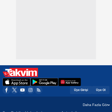
Üye Girişi
Üye Ol
Daha Fazla Gör