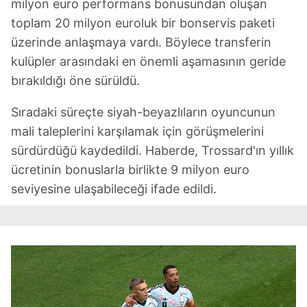
milyon euro performans bonusundan oluşan
toplam 20 milyon euroluk bir bonservis paketi
üzerinde anlaşmaya vardı. Böylece transferin
kulüpler arasındaki en önemli aşamasının geride
bırakıldığı öne sürüldü.
Sıradaki süreçte siyah-beyazlıların oyuncunun
mali taleplerini karşılamak için görüşmelerini
sürdürdüğü kaydedildi. Haberde, Trossard'ın yıllık
ücretinin bonuslarla birlikte 9 milyon euro
seviyesine ulaşabileceği ifade edildi.