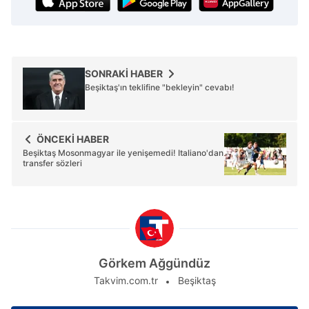
SONRAKİ HABER
Beşiktaş'ın teklifine "bekleyin" cevabı!
ÖNCEKİ HABER
Beşiktaş Mosonmagyar ile yenişemedi! Italiano'dan
transfer sözleri
Görkem Ağgündüz
Takvim.com.tr
Beşiktaş