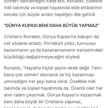
cömert davrandığını ifade etti. Ronaldo, özellikle
milli takımda ve kişisel hayatında elde ettiklerinin
kendisi için büyük anlam taşıdığını dile getirdi.
"DÜNYA KUPASI BENİ DAHA BÜYÜK YAPMAZ"
Cristiano Ronaldo, Dünya Kupası'na bakışını da
net sözlerle anlattı. Portekizli yıldız, turnuvayı
kazanmanın ya da kazanamamanın kariyerindeki
büyüklüğü değiştirmeyeceğini söyledi.
Ronaldo, "Hayatta hiçbir şeyim eksik değil. Tanrı
bana çok cömert davrandı ve hiç kazanmayı
ummadığım her şeyi bana verdi. Özellikle milli
takımda ve kişisel hayatımda da. Önemli olan her
anın tadını çıkarmak. Dünya Kupası'nı kazanmak
beni daha büyük bir Cristiano yapmaz,