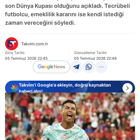
son Dünya Kupası olduğunu açıkladı. Tecrübeli
futbolcu, emeklilik kararını ise kendi istediği
zaman vereceğini söyledi.
Takvim.com.tr
Giriş Tarihi:
Güncelleme Tarihi:
05 Temmuz 2026 22:45
05 Temmuz 2026 22:46
Takvim'i Google'a ekleyin, doğru kaynaktan
haberi alın!