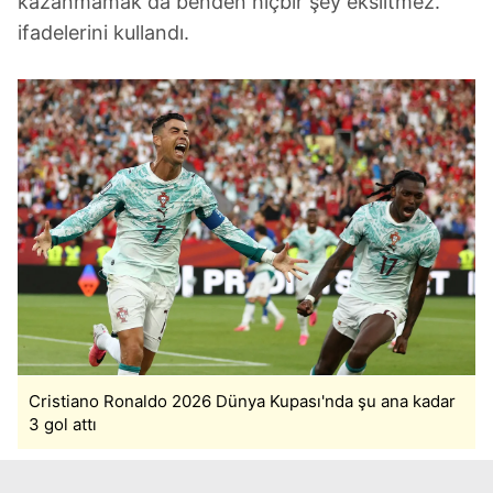
kazanmamak da benden hiçbir şey eksiltmez."
ifadelerini kullandı.
Cristiano Ronaldo 2026 Dünya Kupası'nda şu ana kadar
3 gol attı