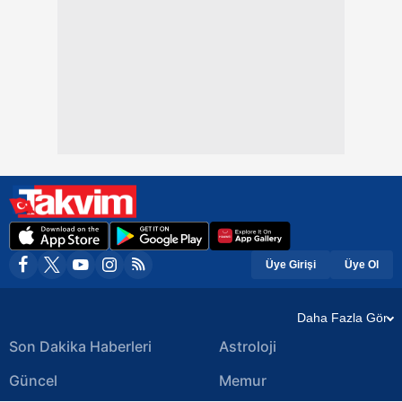
Üye Girişi
Üye Ol
Daha Fazla Gör
Son Dakika Haberleri
Astroloji
Güncel
Memur