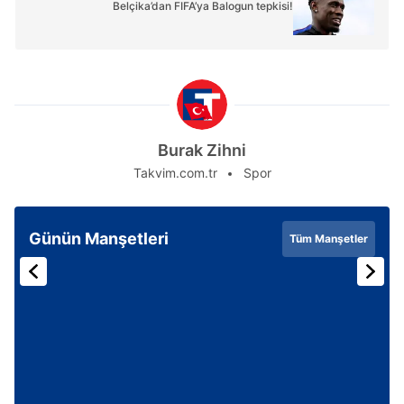
Belçika’dan FIFA’ya Balogun tepkisi!
Burak Zihni
Takvim.com.tr
Spor
Günün Manşetleri
Tüm Manşetler