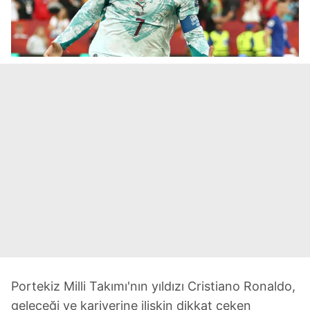
Portekiz Milli Takımı'nın yıldızı Cristiano Ronaldo,
geleceği ve kariyerine ilişkin dikkat çeken