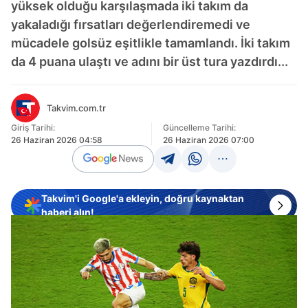
yüksek olduğu karşılaşmada iki takım da
yakaladığı fırsatları değerlendiremedi ve
mücadele golsüz eşitlikle tamamlandı. İki takım
da 4 puana ulaştı ve adını bir üst tura yazdırdı...
Takvim.com.tr
Giriş Tarihi:
Güncelleme Tarihi:
26 Haziran 2026 04:58
26 Haziran 2026 07:00
Takvim'i Google'a ekleyin, doğru kaynaktan
haberi alın!