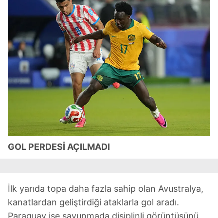
GOL PERDESİ AÇILMADI
İlk yarıda topa daha fazla sahip olan Avustralya,
kanatlardan geliştirdiği ataklarla gol aradı.
Paraguay ise savunmada disiplinli görüntüsünü