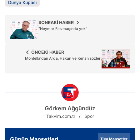
Dünya Kupası
SONRAKİ HABER
"Neymar Fas maçında yok"
ÖNCEKİ HABER
Montella'dan Arda, Hakan ve Kenan sözleri
Görkem Ağgündüz
Takvim.com.tr
Spor
Günün Manşetleri
Tüm Manşetler