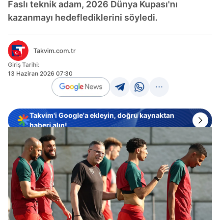
Faslı teknik adam, 2026 Dünya Kupası'nı
kazanmayı hedeflediklerini söyledi.
Takvim.com.tr
Giriş Tarihi:
13 Haziran 2026 07:30
Takvim'i Google'a ekleyin, doğru kaynaktan
haberi alın!