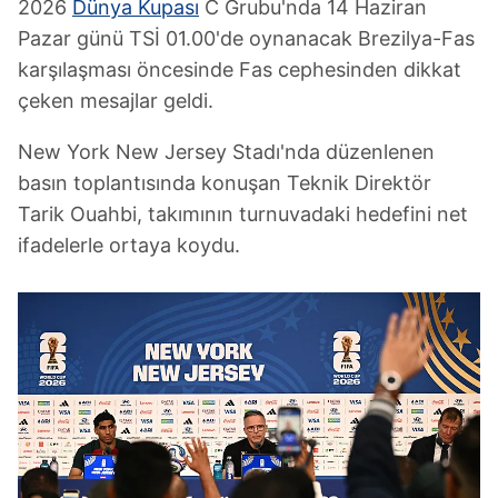
2026
Dünya Kupası
C Grubu'nda 14 Haziran
Pazar günü TSİ 01.00'de oynanacak Brezilya-Fas
karşılaşması öncesinde Fas cephesinden dikkat
çeken mesajlar geldi.
New York New Jersey Stadı'nda düzenlenen
basın toplantısında konuşan Teknik Direktör
Tarik Ouahbi, takımının turnuvadaki hedefini net
ifadelerle ortaya koydu.