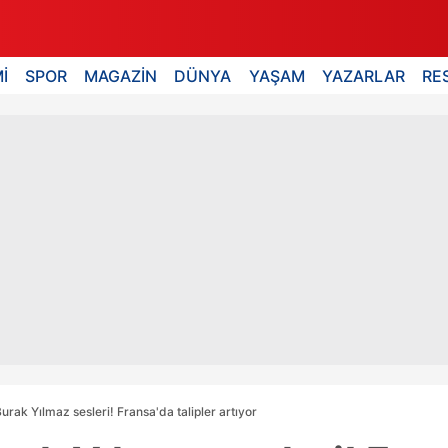
İ
SPOR
MAGAZİN
DÜNYA
YAŞAM
YAZARLAR
RE
urak Yılmaz sesleri! Fransa'da talipler artıyor