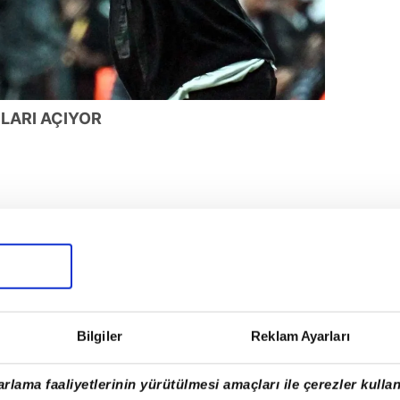
ILARI AÇIYOR
Bilgiler
Reklam Ayarları
rlama faaliyetlerinin yürütülmesi amaçları ile çerezler kullan