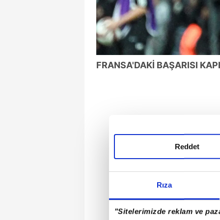
FRANSA'DAKİ BAŞARISI KAP
Reddet
Rıza
"Sitelerimizde reklam ve paza