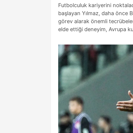
Futbolculuk kariyerini noktal
başlayan Yılmaz, daha önce B
görev alarak önemli tecrübeler
elde ettiği deneyim, Avrupa k