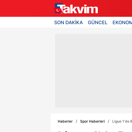
SON DAKİKA
GÜNCEL
EKONOM
Haberler
Spor Haberleri
Ligue 1'de B