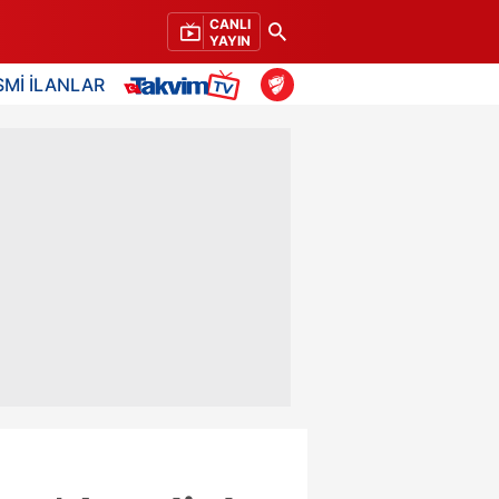
CANLI
YAYIN
SMİ İLANLAR