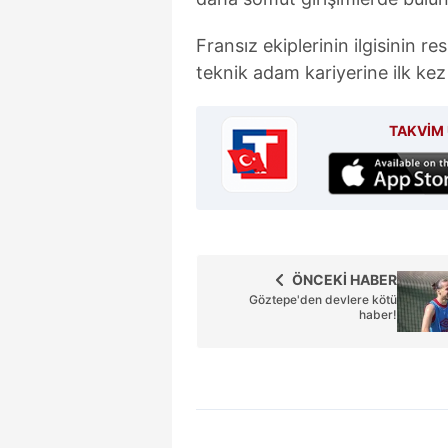
Fransız ekiplerinin ilgisinin 
teknik adam kariyerine ilk kez
TAKVİM 
ÖNCEKİ HABER
Göztepe'den devlere kötü
haber!