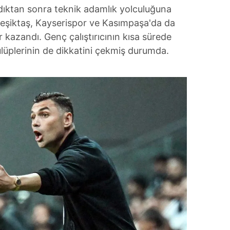
adıktan sonra teknik adamlık yolculuğuna
eşiktaş, Kayserispor ve Kasımpaşa'da da
 kazandı. Genç çalıştırıcının kısa sürede
ulüplerinin de dikkatini çekmiş durumda.