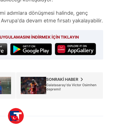
resmi adımlara dönüşmesi halinde, genç
 Avrupa'da devam etme fırsatı yakalayabilir.
UYGULAMASINI İNDİRMEK İÇİN TIKLAYIN
SONRAKİ HABER
Galatasaray'da Victor Osimhen
depremi!