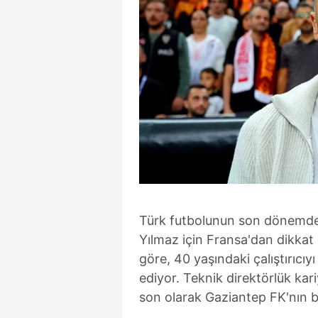
Türk futbolunun son dönemde
Yılmaz için Fransa'dan dikkat ç
göre, 40 yaşındaki çalıştırıcıyı
ediyor. Teknik direktörlük kar
son olarak Gaziantep FK'nın b