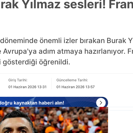
rak Yılmaz sesleri! Fran
 döneminde önemli izler bırakan Burak Y
e Avrupa'ya adım atmaya hazırlanıyor. Fr
 gösterdiği öğrenildi.
Giriş Tarihi:
Güncelleme Tarihi:
01 Haziran 2026 13:31
01 Haziran 2026 13:57
 doğru kaynaktan haberi alın!