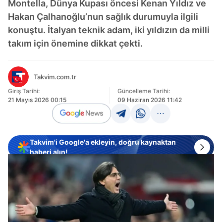
Montella, Dünya Kupası öncesi Kenan Yıldız ve
Hakan Çalhanoğlu’nun sağlık durumuyla ilgili
konuştu. İtalyan teknik adam, iki yıldızın da milli
takım için önemine dikkat çekti.
Takvim.com.tr
Giriş Tarihi:
Güncelleme Tarihi:
21 Mayıs 2026 00:15
09 Haziran 2026 11:42
Takvim'i Google'a ekleyin, doğru kaynaktan
haberi alın!