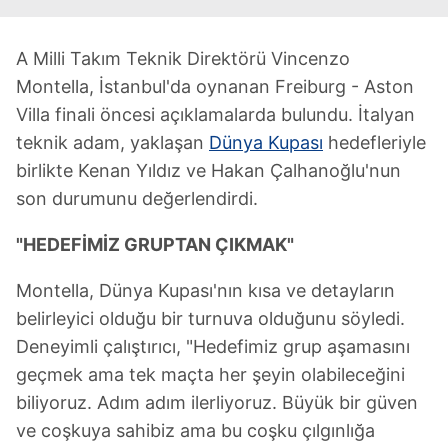
A Milli Takım Teknik Direktörü Vincenzo
Montella, İstanbul'da oynanan Freiburg - Aston
Villa finali öncesi açıklamalarda bulundu. İtalyan
teknik adam, yaklaşan
Dünya Kupası
hedefleriyle
birlikte Kenan Yıldız ve Hakan Çalhanoğlu'nun
son durumunu değerlendirdi.
"HEDEFİMİZ GRUPTAN ÇIKMAK"
Montella, Dünya Kupası'nın kısa ve detayların
belirleyici olduğu bir turnuva olduğunu söyledi.
Deneyimli çalıştırıcı, "Hedefimiz grup aşamasını
geçmek ama tek maçta her şeyin olabileceğini
biliyoruz. Adım adım ilerliyoruz. Büyük bir güven
ve coşkuya sahibiz ama bu coşku çılgınlığa