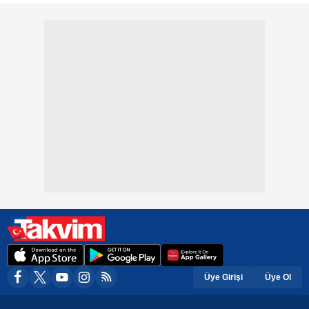
Üye Girişi
Üye Ol