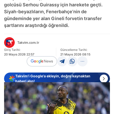
golcüsü Serhou Guirassy için harekete geçti.
Siyah-beyazlıların, Fenerbahçe’nin de
gündeminde yer alan Gineli forvetin transfer
şartlarını araştırdığı öğrenildi.
Takvim.com.tr
Giriş Tarihi:
Güncelleme Tarihi:
20 Mayıs 2026 22:57
21 Mayıs 2026 08:15
Takvim'i Google'a ekleyin, doğru kaynaktan
haberi alın!