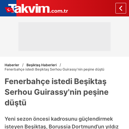
Haberler
Beşiktaş Haberleri
Fenerbahçe istedi Beşiktaş Serhou Guirassy'nin peşine düştü
Fenerbahçe istedi Beşiktaş
Serhou Guirassy'nin peşine
düştü
Yeni sezon öncesi kadrosunu güçlendirmek
isteyen Beşiktaş, Borussia Dortmund’un yıldız