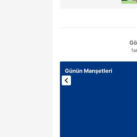
Gö
Ta
Günün Manşetleri