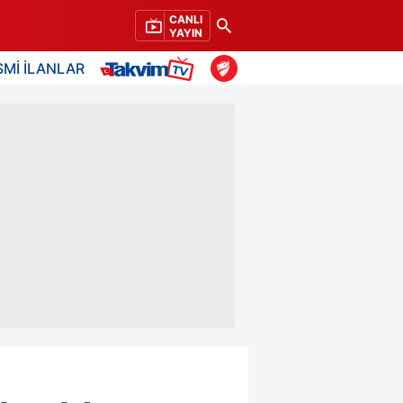
CANLI
YAYIN
SMİ İLANLAR