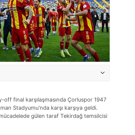
ay-off final karşılaşmasında Çorluspor 1947
yaman Stadyumu'nda karşı karşıya geldi.
ücadelede gülen taraf Tekirdağ temsilcisi