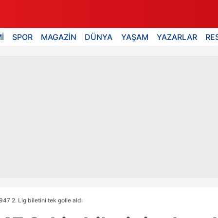
İ
SPOR
MAGAZİN
DÜNYA
YAŞAM
YAZARLAR
RE
47 2. Lig biletini tek golle aldı