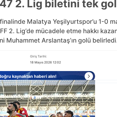
7 2. Lig biletini tek gol
 finalinde Malatya Yeşilyurtspor’u 1-0 
FF 2. Lig’de mücadele etme hakkı kazan
ni Muhammet Arslantaş’ın golü belirledi
Giriş Tarihi:
18 Mayıs 2026 12:02
 doğru kaynaktan haberi alın!