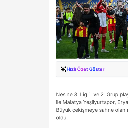
Hızlı Özet Göster
Nesine 3. Lig 1. ve 2. Grup pl
ile Malatya Yeşilyurtspor, Er
Büyük çekişmeye sahne olan m
oldu.