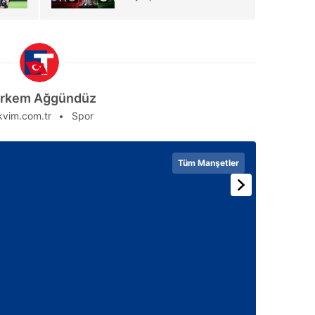
rkem Ağgündüz
kvim.com.tr
Spor
Tüm Manşetler