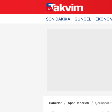
SON DAKİKA
GÜNCEL
EKONOM
Haberler
Spor Haberleri
Çorluspor 19