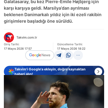
Galatasaray, bu kez Pierre-Emile Højbjerg için
karşı karşıya geldi. Marsilya’dan ayrılması
beklenen Danimarkalı yıldız için iki ezeli rakibin
girişimlere başladığı öne sürüldü.
Takvim.com.tr
Giriş Tarihi:
Güncelleme Tarihi:
17 Mayıs 2026 17:57
17 Mayıs 2026 18:22
Takvim'i Google'a ekleyin, doğru kaynaktan
haberi alın!