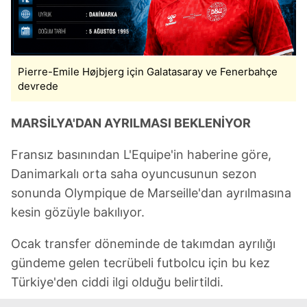
Pierre-Emile Højbjerg için Galatasaray ve Fenerbahçe
devrede
MARSİLYA'DAN AYRILMASI BEKLENİYOR
Fransız basınından L'Equipe'in haberine göre,
Danimarkalı orta saha oyuncusunun sezon
sonunda Olympique de Marseille'dan ayrılmasına
kesin gözüyle bakılıyor.
Ocak transfer döneminde de takımdan ayrılığı
gündeme gelen tecrübeli futbolcu için bu kez
Türkiye'den ciddi ilgi olduğu belirtildi.