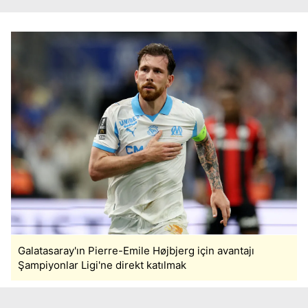
Galatasaray'ın Pierre-Emile Højbjerg için avantajı
Şampiyonlar Ligi'ne direkt katılmak