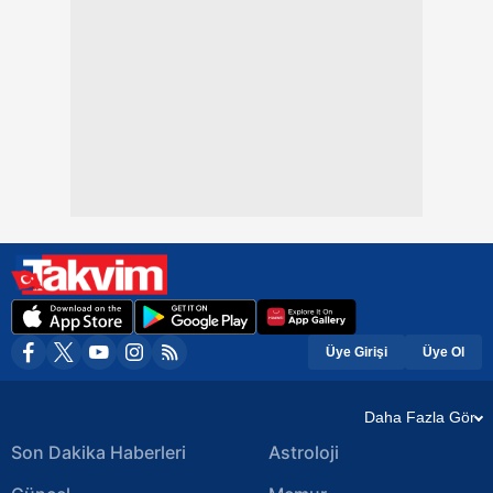
Üye Girişi
Üye Ol
Daha Fazla Gör
Son Dakika Haberleri
Astroloji