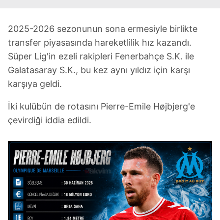
2025-2026 sezonunun sona ermesiyle birlikte
transfer piyasasında hareketlilik hız kazandı.
Süper Lig'in ezeli rakipleri Fenerbahçe S.K. ile
Galatasaray S.K., bu kez aynı yıldız için karşı
karşıya geldi.
İki kulübün de rotasını Pierre-Emile Højbjerg'e
çevirdiği iddia edildi.