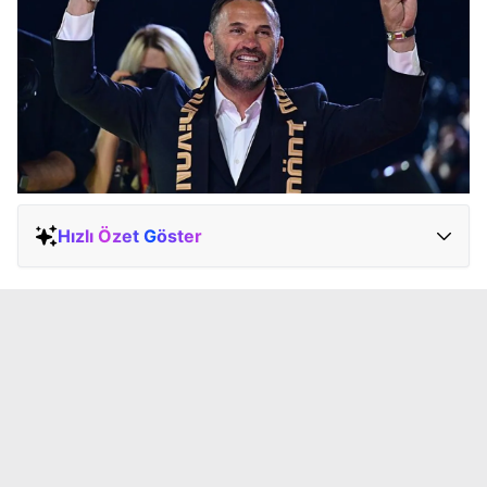
Hızlı Özet Göster