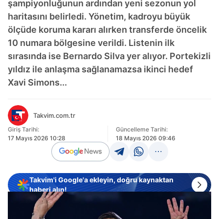
şampiyonluğunun ardından yeni sezonun yol
haritasını belirledi. Yönetim, kadroyu büyük
ölçüde koruma kararı alırken transferde öncelik
10 numara bölgesine verildi. Listenin ilk
sırasında ise Bernardo Silva yer alıyor. Portekizli
yıldız ile anlaşma sağlanamazsa ikinci hedef
Xavi Simons...
Takvim.com.tr
Giriş Tarihi:
Güncelleme Tarihi:
17 Mayıs 2026 10:28
18 Mayıs 2026 09:46
Takvim'i Google'a ekleyin, doğru kaynaktan
haberi alın!