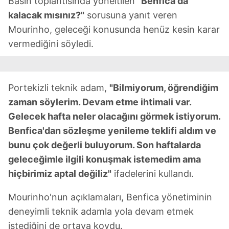
Basın toplantısında yöneltilen
"Benfica'da
kalacak mısınız?"
sorusuna yanıt veren
Mourinho, geleceği konusunda henüz kesin karar
vermediğini söyledi.
Portekizli teknik adam,
"Bilmiyorum, öğrendiğim
zaman söylerim. Devam etme ihtimali var.
Gelecek hafta neler olacağını görmek istiyorum.
Benfica'dan sözleşme yenileme teklifi aldım ve
bunu çok değerli buluyorum. Son haftalarda
geleceğimle ilgili konuşmak istemedim ama
hiçbirimiz aptal değiliz"
ifadelerini kullandı.
Mourinho'nun açıklamaları, Benfica yönetiminin
deneyimli teknik adamla yola devam etmek
istediğini de ortaya koydu.