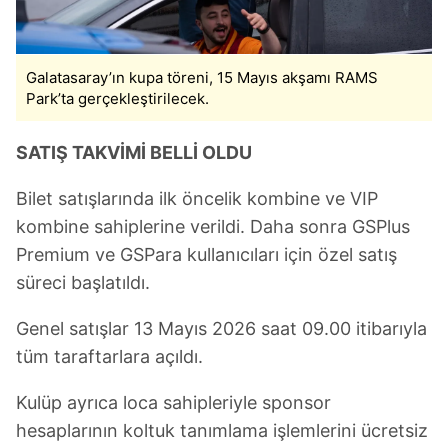
almak için lütfen
tıklayınız
.
Galatasaray’ın kupa töreni, 15 Mayıs akşamı RAMS
Park’ta gerçekleştirilecek.
SATIŞ TAKVİMİ BELLİ OLDU
Bilet satışlarında ilk öncelik kombine ve VIP
kombine sahiplerine verildi. Daha sonra GSPlus
Premium ve GSPara kullanıcıları için özel satış
süreci başlatıldı.
Genel satışlar 13 Mayıs 2026 saat 09.00 itibarıyla
tüm taraftarlara açıldı.
Kulüp ayrıca loca sahipleriyle sponsor
hesaplarının koltuk tanımlama işlemlerini ücretsiz