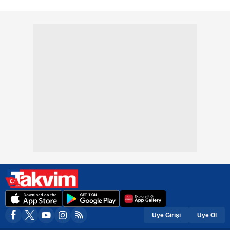
Üye Girişi
Üye Ol