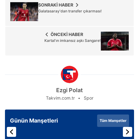
SONRAKİ HABER
Galatasaray'dan transfer çıkarması!
ÖNCEKİ HABER
Kartal'ın imkansız aşkı Sangare!
Ezgi Polat
Takvim.com.tr
Spor
Günün Manşetleri
Tüm Manşetler