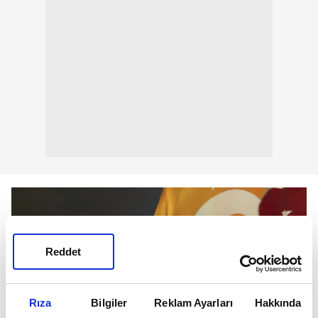
Reddet
Rıza
Bilgiler
Reklam Ayarları
Hakkında