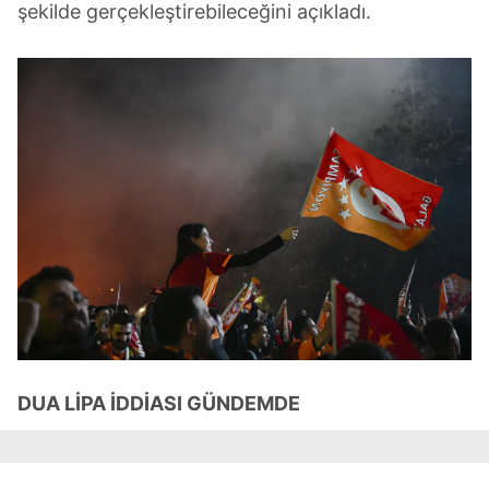
şekilde gerçekleştirebileceğini açıkladı.
DUA LİPA İDDİASI GÜNDEMDE