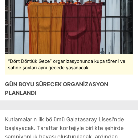
“Dört Dörtlük Gece” organizasyonunda kupa töreni ve
sahne şovları aynı gecede yaşanacak.
GÜN BOYU SÜRECEK ORGANİZASYON
PLANLANDI
Kutlamaların ilk bölümü Galatasaray Lisesi'nde
başlayacak. Taraftar kortejiyle birlikte şehirde
şampiyonluk havası oluşturulacak, ardından