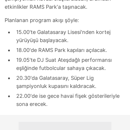
etkinlikler RAMS Park'a taşınacak.
Planlanan program akışı şöyle:
15.00'te Galatasaray Lisesi'nden kortej
yürüyüşü başlayacak.
18.00'de RAMS Park kapıları açılacak.
19.05'te DJ Suat Ateşdağlı performansı
eşliğinde futbolcular sahaya çıkacak.
20.30'da Galatasaray, Süper Lig
şampiyonluk kupasını kaldıracak.
22.00'de ise gece havai fişek gösterileriyle
sona erecek.