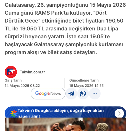
Galatasaray, 26. şampiyonluğunu 15 Mayıs 2026
Cuma günü RAMS Park’ta kutluyor. "Dört
Dörtlük Gece" etkinliğinde bilet fiyatları 190,50
TL ile 19.050 TL arasında değişirken Dua Lipa
sürprizi heyecan yarattı. İşte saat 19.05’te
başlayacak Galatasaray şampiyonluk kutlaması
program akışı ve bilet satış detayları.
Takvim.com.tr
Giriş Tarihi:
Güncelleme Tarihi:
14 Mayıs 2026 08:22
15 Mayıs 2026 14:55
Takvim'i Google'a ekleyin, doğru kaynaktan
haberi alın!