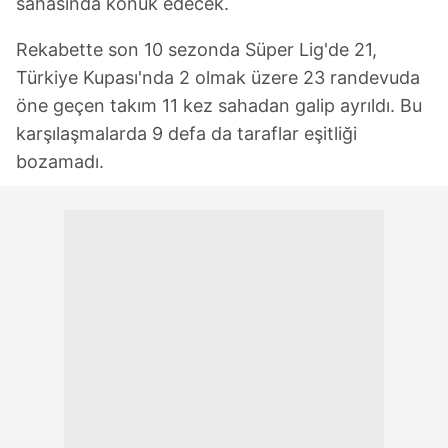
sahasında konuk edecek.
Rekabette son 10 sezonda Süper Lig'de 21,
Türkiye Kupası'nda 2 olmak üzere 23 randevuda
öne geçen takım 11 kez sahadan galip ayrıldı. Bu
karşılaşmalarda 9 defa da taraflar eşitliği
bozamadı.