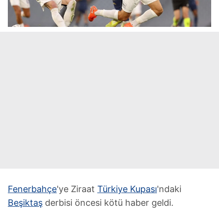
Fenerbahçe
'ye Ziraat
Türkiye Kupası
'ndaki
Beşiktaş
derbisi öncesi kötü haber geldi.