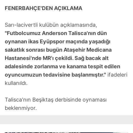
FENERBAHÇE'DEN AÇIKLAMA
Sarı-lacivertli kulübün açıklamasında,
"Futbolcumuz Anderson Talisca'nın dün
oynanan ikas Eyüpspor maçında yaşadığı
sakatlık sonrası bugün Ataşehir Medicana
Hastanesi'nde MR'ı çekildi. Sağ bacak alt
adalesinde zorlanma ve kanama tespit edilen
oyuncumuzun tedavisine başlanmıştır."
ifadeleri
kullanıldı.
Talisca'nın Beşiktaş derbisinde oynaması
beklenmiyor.