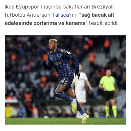
ikas Eyüpspor maçında sakatlanan Brezilyalı
futbolcu Anderson
Talisca
'nın
"sağ bacak alt
adalesinde zorlanma ve kanama"
tespit edildi.