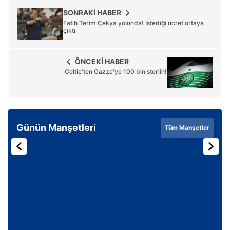
SONRAKİ HABER
Fatih Terim Çekya yolunda! İstediği ücret ortaya
çıktı
ÖNCEKİ HABER
Celtic'ten Gazze'ye 100 bin sterlin!
Günün Manşetleri
Tüm Manşetler