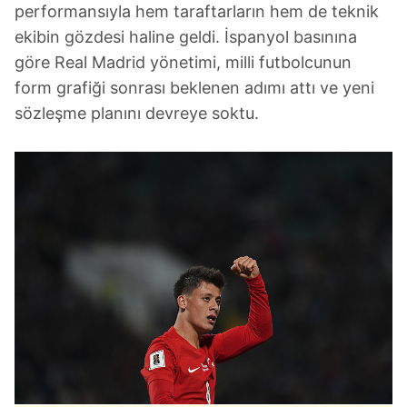
performansıyla hem taraftarların hem de teknik
ekibin gözdesi haline geldi. İspanyol basınına
göre Real Madrid yönetimi, milli futbolcunun
form grafiği sonrası beklenen adımı attı ve yeni
sözleşme planını devreye soktu.