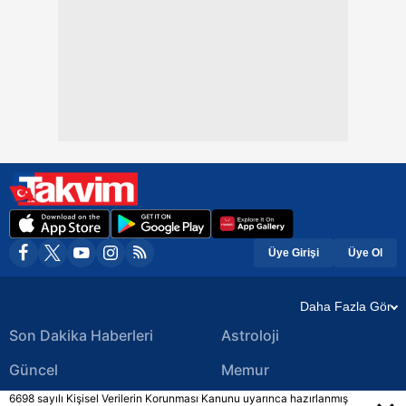
Üye Girişi
Üye Ol
Daha Fazla Gör
Son Dakika Haberleri
Astroloji
Güncel
Memur
6698 sayılı Kişisel Verilerin Korunması Kanunu uyarınca hazırlanmış
Ekonomi Haberleri
Yerel Haberler