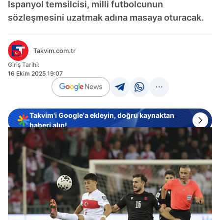
İspanyol temsilcisi, milli futbolcunun
sözleşmesini uzatmak adına masaya oturacak.
Takvim.com.tr
Giriş Tarihi:
16 Ekim 2025 19:07
Takvim'i Google'a ekleyin, doğru kaynaktan
haberi alın!