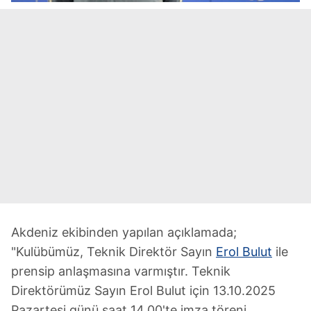
Akdeniz ekibinden yapılan açıklamada;
"Kulübümüz, Teknik Direktör Sayın
Erol Bulut
ile
prensip anlaşmasına varmıştır. Teknik
Direktörümüz Sayın Erol Bulut için 13.10.2025
Pazartesi günü saat 14.00'te imza töreni