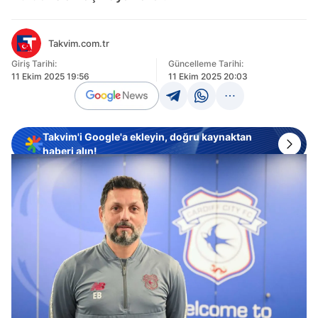
Takvim.com.tr
Giriş Tarihi:
Güncelleme Tarihi:
11 Ekim 2025 19:56
11 Ekim 2025 20:03
Takvim'i Google'a ekleyin, doğru kaynaktan
haberi alın!