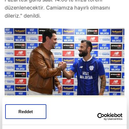
düzenlenecektir. Camiamıza hayırlı olmasını
dileriz." denildi.
Erol Bulut ve Manolis Siopis (Takvim.com.tr)
Reddet
EN SON CARDIFF