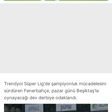
Trendyol Süper Lig'de şampiyonluk mücadelesini
sürdüren Fenerbahçe, pazar günü Beşiktaş'la
oynayacağı dev derbiye odaklandı.