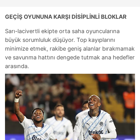
GEÇİŞ OYUNUNA KARŞI DİSİPLİNLİ BLOKLAR
Sarı-lacivertli ekipte orta saha oyuncularına
büyük sorumluluk düşüyor. Top kayıplarını
minimize etmek, rakibe geniş alanlar bırakmamak
ve savunma hattını dengede tutmak ana hedefler
arasında.