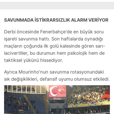
SAVUNMADA İSTİKRARSIZLIK ALARM VERİYOR
Derbi öncesinde Fenerbahçe'de en büyük soru
işareti savunma hattı. Son haftalarda oynadığı
maçların çoğunda ilk golü kalesinde gören sarı-
lacivertliler, bu durumun hem psikolojik hem de
taktiksel yükünü hissediyor.
Ayrıca Mourinho'nun savunma rotasyonundaki
sık değişiklikleri, defansif uyumu olumsuz etkiledi.