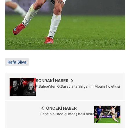
Rafa Silva
SONRAKİ HABER
F.Bahçe'den G.Saray'a tarihi çalım! Mourinho etkisi
ÖNCEKİ HABER
Sane'nin istediği maaş belli oldu!