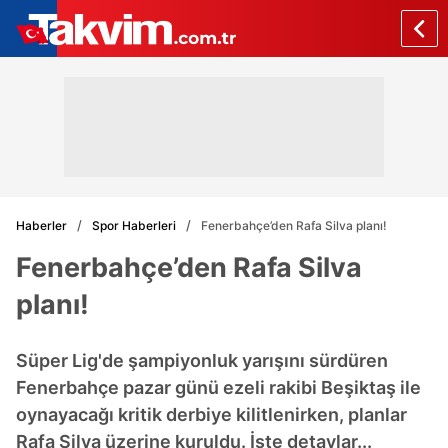
Haberler
Spor Haberleri
Fenerbahçe’den Rafa Silva planı!
Fenerbahçe’den Rafa Silva
planı!
Süper Lig'de şampiyonluk yarışını sürdüren
Fenerbahçe pazar günü ezeli rakibi Beşiktaş ile
oynayacağı kritik derbiye kilitlenirken, planlar
Rafa Silva üzerine kuruldu. İşte detaylar...