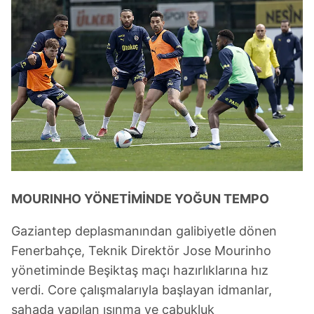
MOURINHO YÖNETİMİNDE YOĞUN TEMPO
Gaziantep deplasmanından galibiyetle dönen
Fenerbahçe, Teknik Direktör Jose Mourinho
yönetiminde Beşiktaş maçı hazırlıklarına hız
verdi. Core çalışmalarıyla başlayan idmanlar,
sahada yapılan ısınma ve çabukluk