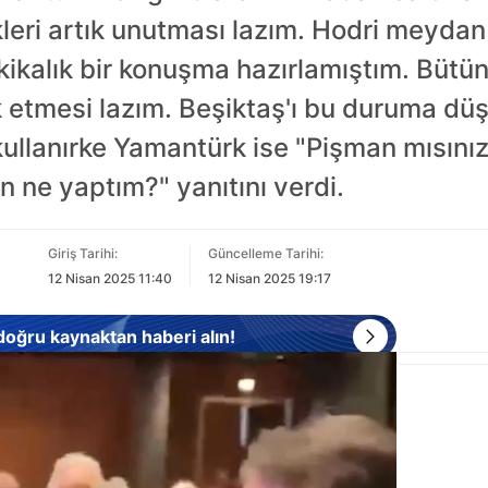
ikleri artık unutması lazım. Hodri meyda
ikalık bir konuşma hazırlamıştım. Bütün 
 etmesi lazım. Beşiktaş'ı bu duruma d
 kullanırke Yamantürk ise "Pişman mısını
 ne yaptım?" yanıtını verdi.
Giriş Tarihi:
Güncelleme Tarihi:
12 Nisan 2025 11:40
12 Nisan 2025 19:17
 doğru kaynaktan haberi alın!