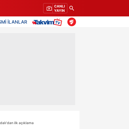
CANLI
YAYIN
SMİ İLANLAR
Adalı'dan ilk açıklama