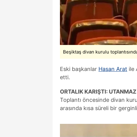
mevzuata uygun olarak kullanılan
Beşiktaş divan kurulu toplantısında 
Eski başkanlar
Hasan Arat
ile
etti.
ORTALIK KARIŞTI: UTANMA
Toplantı öncesinde divan kuru
arasında kısa süreli bir gerginl