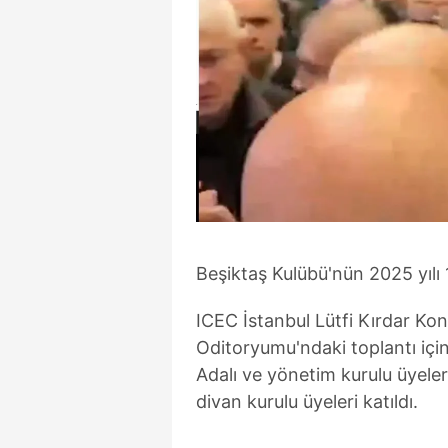
Beşiktaş Kulübü'nün 2025 yılı 1
ICEC İstanbul Lütfi Kırdar Ko
Oditoryumu'ndaki toplantı içi
Adalı ve yönetim kurulu üyeler
divan kurulu üyeleri katıldı.