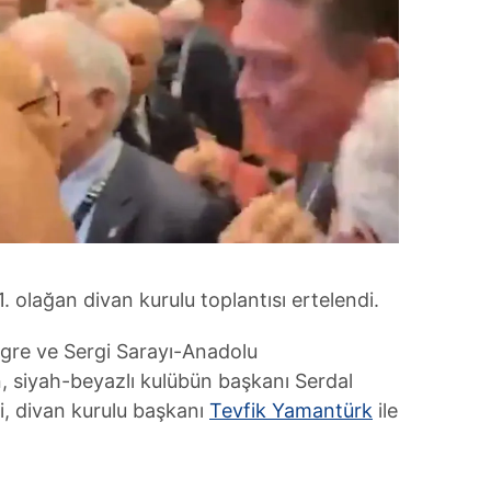
. olağan divan kurulu toplantısı ertelendi.
ngre ve Sergi Sarayı-Anadolu
n, siyah-beyazlı kulübün başkanı Serdal
i, divan kurulu başkanı
Tevfik Yamantürk
ile