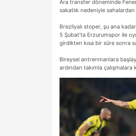
Ara transfer döneminde Fener
sakatlık nedeniyle sahalardan 
Brezilyalı stoper, şu ana kada
5 Şubat'ta Erzurumspor ile o
girdikten kısa bir süre sonra s
Bireysel antrenmanlara başlay
ardından takımla çalışmalara 