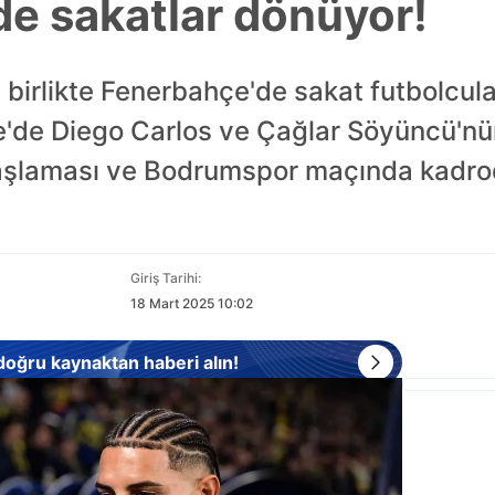
e sakatlar dönüyor!
e birlikte Fenerbahçe'de sakat futbolcula
e'de Diego Carlos ve Çağlar Söyüncü'n
başlaması ve Bodrumspor maçında kadro
Giriş Tarihi:
18 Mart 2025 10:02
 doğru kaynaktan haberi alın!