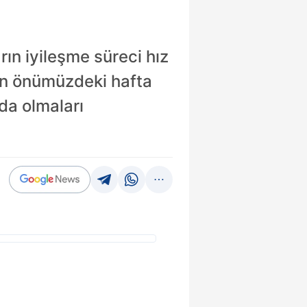
rın iyileşme süreci hız
ün önümüzdeki hafta
da olmaları