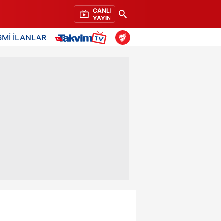
CANLI
YAYIN
SMİ İLANLAR