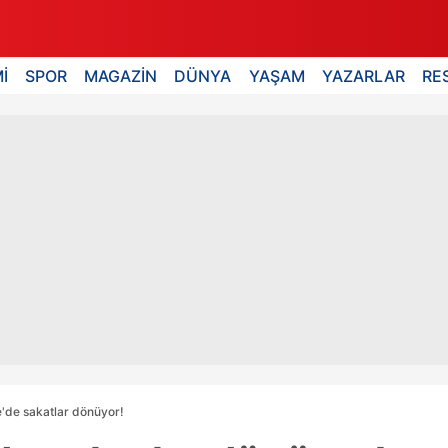
İ
SPOR
MAGAZİN
DÜNYA
YAŞAM
YAZARLAR
RE
'de sakatlar dönüyor!