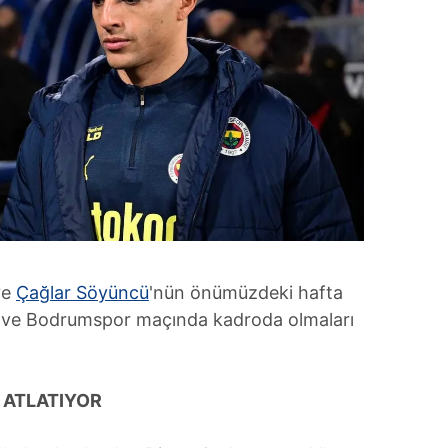
ve
Çağlar Söyüncü
'nün önümüzdeki hafta
ı ve Bodrumspor maçında kadroda olmaları
 ATLATIYOR