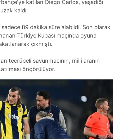
bahçe'ye katılan Diego Carlos, yaşadığı
uzak kaldı.
r sadece 89 dakika süre alabildi. Son olarak
ynanan Türkiye Kupası maçında oyuna
akatlanarak çıkmıştı.
an tecrübeli savunmacının, milli aranın
katılması öngörülüyor.