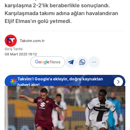
karşılaşma 2-2'lik beraberlikle sonuçlandı.
Karşılaşmada takımı adına ağları havalandıran
Eljif Elmas'ın golü yetmedi.
Takvim.com.tr
Giriş Tarihi:
08 Mart 2025 19:12
Takvim'i Google'a ekleyin, doğru kaynaktan
haberi alın!