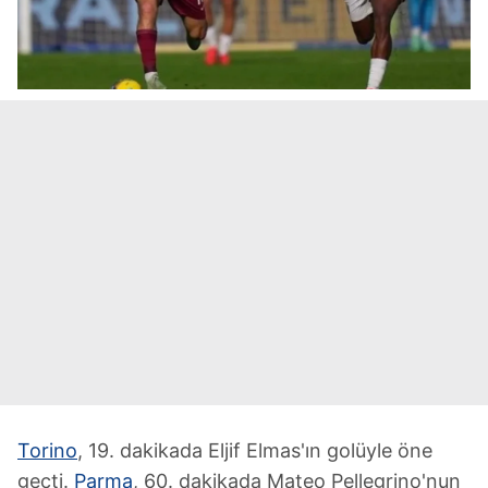
Torino
, 19. dakikada Eljif Elmas'ın golüyle öne
geçti.
Parma
, 60. dakikada Mateo Pellegrino'nun