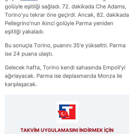
golüyle eşitliği sağladı. 72. dakikada Che Adams,
Torino'yu tekrar öne geçirdi. Ancak, 82. dakikada
Pellegrino'nun ikinci golüyle Parma yeniden
eşitliği yakaladı.
Bu sonuçla Torino, puanını 35'e yükseltti. Parma
ise 24 puana ulaştı.
Gelecek hafta, Torino kendi sahasında Empoli'yi
ağırlayacak. Parma ise deplasmanda Monza ile
karşılaşacak.
TAKVİM UYGULAMASINI İNDİRMEK İÇİN