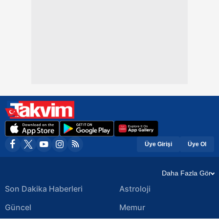
Üye Girişi
Üye Ol
Daha Fazla Gör
Son Dakika Haberleri
Astroloji
Güncel
Memur