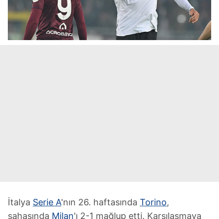
İtalya
Serie A
'nın 26. haftasında
Torino
,
sahasında
Milan
'ı 2-1 mağlup etti. Karşılaşmaya