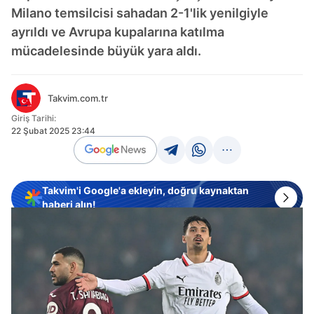
Milano temsilcisi sahadan 2-1'lik yenilgiyle
ayrıldı ve Avrupa kupalarına katılma
mücadelesinde büyük yara aldı.
Takvim.com.tr
Giriş Tarihi:
22 Şubat 2025 23:44
Takvim'i Google'a ekleyin, doğru kaynaktan
haberi alın!