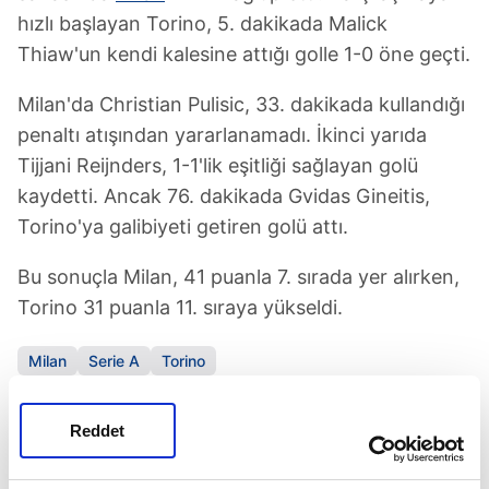
hızlı başlayan Torino, 5. dakikada Malick
Thiaw'un kendi kalesine attığı golle 1-0 öne geçti.
Milan'da Christian Pulisic, 33. dakikada kullandığı
penaltı atışından yararlanamadı. İkinci yarıda
Tijjani Reijnders, 1-1'lik eşitliği sağlayan golü
kaydetti. Ancak 76. dakikada Gvidas Gineitis,
Torino'ya galibiyeti getiren golü attı.
Bu sonuçla Milan, 41 puanla 7. sırada yer alırken,
Torino 31 puanla 11. sıraya yükseldi.
Milan
Serie A
Torino
Reddet
SONRAKİ HABER
Guardiola'dan Haaland yalanlaması