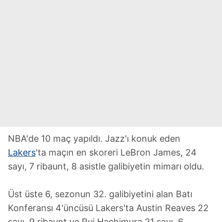
NBA'de 10 maç yapıldı. Jazz'ı konuk eden
Lakers
'ta maçın en skoreri LeBron James, 24
sayı, 7 ribaunt, 8 asistle galibiyetin mimarı oldu.
Üst üste 6, sezonun 32. galibiyetini alan Batı
Konferansı 4'üncüsü Lakers'ta Austin Reaves 22
sayı, 9 ribaunt ve Rui Hachimura 21 sayı, 6