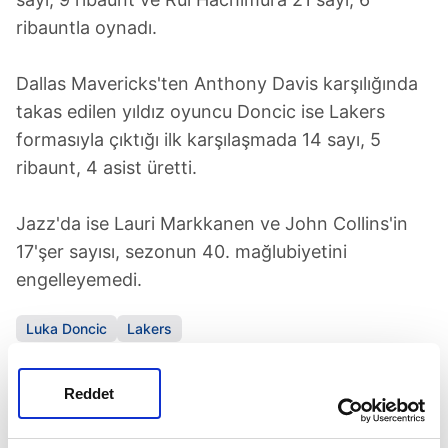
ribauntla oynadı.
Dallas Mavericks'ten Anthony Davis karşılığında
takas edilen yıldız oyuncu Doncic ise Lakers
formasıyla çıktığı ilk karşılaşmada 14 sayı, 5
ribaunt, 4 asist üretti.
Jazz'da ise Lauri Markkanen ve John Collins'in
17'şer sayısı, sezonun 40. mağlubiyetini
engelleyemedi.
Luka Doncic
Lakers
SONRAKİ HABER
Reddet
İki yıldızın maliyetleri belli oldu