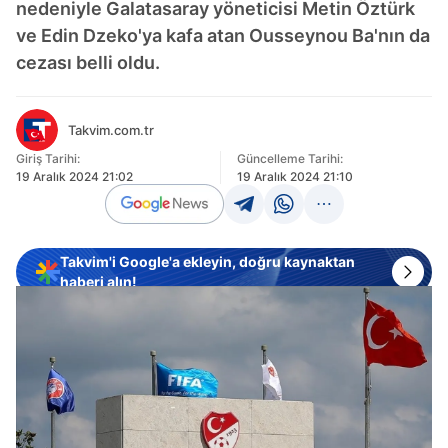
nedeniyle Galatasaray yöneticisi Metin Öztürk
ve Edin Dzeko'ya kafa atan Ousseynou Ba'nın da
cezası belli oldu.
Takvim.com.tr
Giriş Tarihi:
Güncelleme Tarihi:
19 Aralık 2024 21:02
19 Aralık 2024 21:10
Takvim'i Google'a ekleyin, doğru kaynaktan
haberi alın!