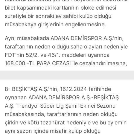
bilet kapsamındaki kartlarının bloke edilmesi
suretiyle bir sonraki ev sahibi kulüp olduğu
müsabakaya girişlerinin engellenmesine,
Aynı müsabakada ADANA DEMİRSPOR A.Ş.'nin,
taraftarının neden olduğu saha olayları nedeniyle
FDT'nin 52/2. ve 46/1. maddeleri uyarınca
168.000.-TL PARA CEZASI ile cezalandırılmasına,
8- BEŞİKTAŞ A.Ş.'nin, 16.12.2024 tarihinde
oynanan ADANA DEMİRSPOR A.Ş.-BEŞİKTAŞ
A.Ş. Trendyol Süper Lig Şamil Ekinci Sezonu
müsabakasında, taraftarlarının neden olduğu
çirkin ve kötü tezahürat nedeniyle ve bu eylemin
aynı sezon içinde misafir kulüp olduğu