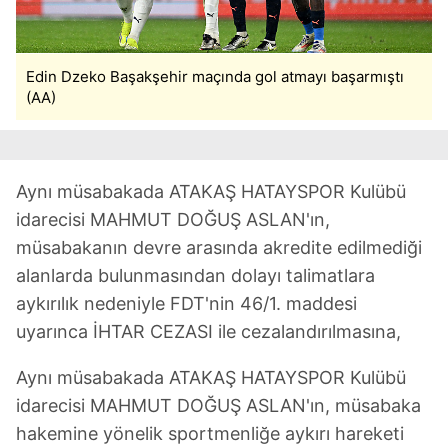
Edin Dzeko Başakşehir maçında gol atmayı başarmıştı
(AA)
Aynı müsabakada ATAKAŞ HATAYSPOR Kulübü
idarecisi MAHMUT DOĞUŞ ASLAN'ın,
müsabakanın devre arasında akredite edilmediği
alanlarda bulunmasından dolayı talimatlara
aykırılık nedeniyle FDT'nin 46/1. maddesi
uyarınca İHTAR CEZASI ile cezalandırılmasına,
Aynı müsabakada ATAKAŞ HATAYSPOR Kulübü
idarecisi MAHMUT DOĞUŞ ASLAN'ın, müsabaka
hakemine yönelik sportmenliğe aykırı hareketi