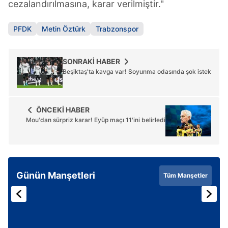
cezalandırılmasına, karar verilmiştir."
PFDK
Metin Öztürk
Trabzonspor
SONRAKİ HABER
Beşiktaş'ta kavga var! Soyunma odasında şok istek
ÖNCEKİ HABER
Mou'dan sürpriz karar! Eyüp maçı 11'ini belirledi
Günün Manşetleri
Tüm Manşetler