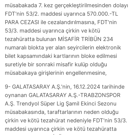
müsabakada 7. kez gerçekleştirilmesinden dolayı
FDT'nin 53/2. maddesi uyarınca 570.000.-TL
PARA CEZASI ile cezalandırılmasına, FDT'nin
53/3. maddesi uyarınca çirkin ve kötü
tezahüratta bulunan MİSAFİR TRİBÜN 234
numaralı blokta yer alan seyircilerin elektronik
bilet kapsamındaki kartlarının bloke edilmesi
suretiyle bir sonraki misafir kulüp olduğu
müsabakaya girişlerinin engellenmesine,
9- GALATASARAY A.Ş.'nin, 16.12.2024 tarihinde
oynanan GALATASARAY A.Ş.-TRABZONSPOR
A.Ş. Trendyol Süper Lig Şamil Ekinci Sezonu
müsabakasında, taraftarlarının neden olduğu
çirkin ve kötü tezahürat nedeniyle FDT'nin 53/3.
maddesi uyarınca çirkin ve kötü tezahüratta