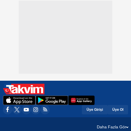
Üye Girişi
Üye Ol
Daha Fazla Gör