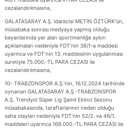
cezalandırılmasına,
GALATASARAY A.Ş. idarecisi METİN ÖZTÜRK'ün,
müsabaka sonrası medyaya yapmış olduğu
beyanlarında yer alan sportmenliğe aykırı
açıklamaları nedeniyle FDT'nin 38/1-a maddesi
uyarınca ve FDT'nin 13. maddesinin uygulanması
suretiyle 75.000.-TL PARA CEZASI ile
cezalandırılmasına,
10- TRABZONSPOR A.Ş.'nin, 16.12.2024 tarihinde
oynanan GALATASARAY A.Ş.-TRABZONSPOR
A.Ş. Trendyol Süper Lig Şamil Ekinci Sezonu
müsabakasında, taraftarlarının neden olduğu
saha olayları nedeniyle FDT'nin 52/2. ve 46/1.
maddeleri uyarınca 168.000.-TL PARA CEZASI ile