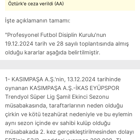
Öztürk'e ceza verildi (AA)
İşte açıklamanın tamamı:
"Profesyonel Futbol Disiplin Kurulu'nun
19.12.2024 tarih ve 28 sayılı toplantısında almış
olduğu kararlar aşağıda belirtilmiştir.
1- KASIMPAŞA A.Ş.'nin, 13.12.2024 tarihinde
oynanan KASIMPAŞA A.Ş.-İKAS EYÜPSPOR
Trendyol Süper Lig Şamil Ekinci Sezonu
müsabakasında, taraftarlarının neden olduğu
çirkin ve kötü tezahürat nedeniyle ve bu eylemin
aynı sezon içinde ev sahibi kulüp olduğu
müsabakada 2. kez gerçekleştirilmesinden dolayı