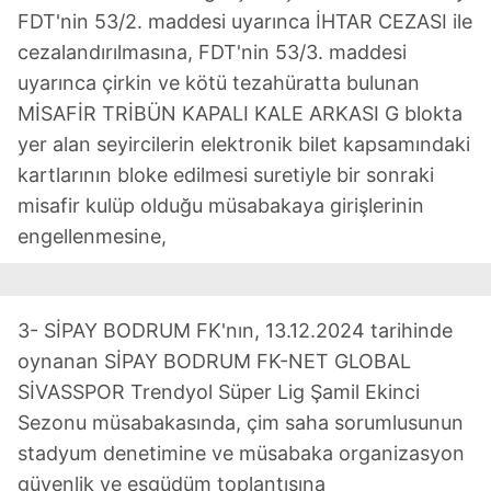
FDT'nin 53/2. maddesi uyarınca İHTAR CEZASI ile
cezalandırılmasına, FDT'nin 53/3. maddesi
uyarınca çirkin ve kötü tezahüratta bulunan
MİSAFİR TRİBÜN KAPALI KALE ARKASI G blokta
yer alan seyircilerin elektronik bilet kapsamındaki
kartlarının bloke edilmesi suretiyle bir sonraki
misafir kulüp olduğu müsabakaya girişlerinin
engellenmesine,
3- SİPAY BODRUM FK'nın, 13.12.2024 tarihinde
oynanan SİPAY BODRUM FK-NET GLOBAL
SİVASSPOR Trendyol Süper Lig Şamil Ekinci
Sezonu müsabakasında, çim saha sorumlusunun
stadyum denetimine ve müsabaka organizasyon
güvenlik ve eşgüdüm toplantısına