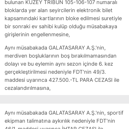
bulunan KUZEY TRİBÜN 105-106-107 numaralı
bloklarda yer alan seyircilerin elektronik bilet
kapsamındaki kartlarının bloke edilmesi suretiyle
bir sonraki ev sahibi kulüp olduğu müsabakaya
girişlerinin engellenmesine,
Aynı müsabakada GALATASARAY A.Ş.'nin,
merdiven boşluklarının boş bırakılmamasından
dolayı ve bu eylemin aynı sezon içinde 6. kez
gerçekleştirilmesi nedeniyle FDT'nin 49/3.
maddesi uyarınca 427.500.-TL PARA CEZASI ile
cezalandırılmasına,
Aynı müsabakada GALATASARAY A.Ş.'nin, sportif
ekipman talimatına aykırılık nedeniyle FDT'nin
46/1. maddesi uyarınca İHTAR CEZASI ile