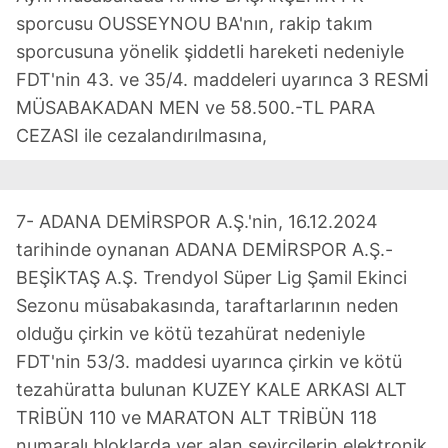
sporcusu OUSSEYNOU BA'nın, rakip takım
sporcusuna yönelik şiddetli hareketi nedeniyle
FDT'nin 43. ve 35/4. maddeleri uyarınca 3 RESMİ
MÜSABAKADAN MEN ve 58.500.-TL PARA
CEZASI ile cezalandırılmasına,
7- ADANA DEMİRSPOR A.Ş.'nin, 16.12.2024
tarihinde oynanan ADANA DEMİRSPOR A.Ş.-
BEŞİKTAŞ A.Ş. Trendyol Süper Lig Şamil Ekinci
Sezonu müsabakasında, taraftarlarının neden
olduğu çirkin ve kötü tezahürat nedeniyle
FDT'nin 53/3. maddesi uyarınca çirkin ve kötü
tezahüratta bulunan KUZEY KALE ARKASI ALT
TRİBÜN 110 ve MARATON ALT TRİBÜN 118
numaralı bloklarda yer alan seyircilerin elektronik