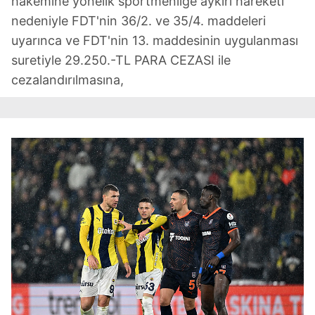
hakemine yönelik sportmenliğe aykırı hareketi
nedeniyle FDT'nin 36/2. ve 35/4. maddeleri
uyarınca ve FDT'nin 13. maddesinin uygulanması
suretiyle 29.250.-TL PARA CEZASI ile
cezalandırılmasına,