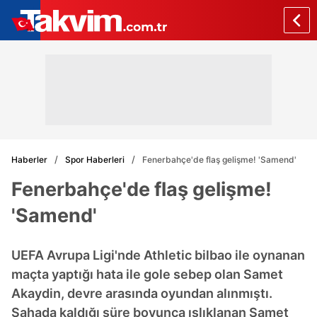
Haberler
Spor Haberleri
Fenerbahçe'de flaş gelişme! 'Samend'
Fenerbahçe'de flaş gelişme!
'Samend'
UEFA Avrupa Ligi'nde Athletic bilbao ile oynanan
maçta yaptığı hata ile gole sebep olan Samet
Akaydin, devre arasında oyundan alınmıştı.
Sahada kaldığı süre boyunca ıslıklanan Samet