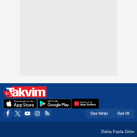
Üye Girişi
Üye Ol
Daha Fazla Gör