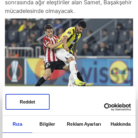
sonrasında ağır eleştiriler alan Samet, Başakşehir
mücadelesinde olmayacak.
Reddet
Rıza
Bilgiler
Reklam Ayarları
Hakkında