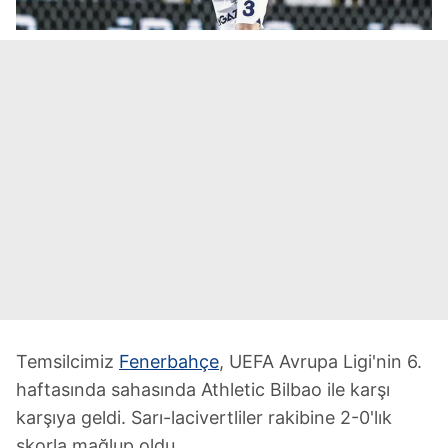
Temsilcimiz
Fenerbahçe
, UEFA Avrupa Ligi'nin 6.
haftasında sahasında Athletic Bilbao ile karşı
karşıya geldi. Sarı-lacivertliler rakibine 2-0'lık
skorla mağlup oldu.