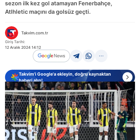
sezon ilk kez gol atamayan Fenerbahçe,
Atlhletic maçını da golsüz geçti.
Takvim.com.tr
Giriş Tarihi:
12 Aralık 2024 14:12
Takvim'i Google'a ekleyin, doğru kaynaktan
haberi alın!