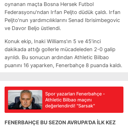
oynanan maçta Bosna Hersek Futbol
Federasyonu'ndan Irfan Peljto düdük çaldı. Irfan
Peljto'nun yardımcılıklarını Senad Ibrisimbegovic
ve Davor Beljo üstlendi.
Konuk ekip, Inaki Williams'ın 5 ve 45'inci
dakikada attığı gollerle mücadeleden 2-0 galip
ayrıldı. Bu sonucun ardından Athletic Bilbao
puanını 16 yaparken, Fenerbahçe 8 puanda kaldı.
Spor yazarları Fenerbahçe -
Athletic Bilbao maçını
değerlendirdi! "Sarsak"
FENERBAHÇE BU SEZON AVRUPA'DA İLK KEZ