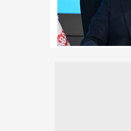
mevzuata uygun olarak kullanılan