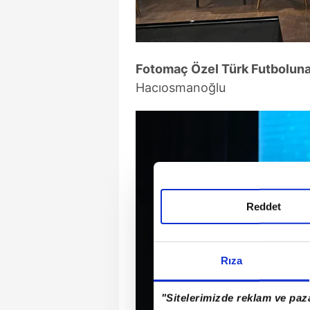
Fotomaç Özel Türk Futboluna
Hacıosmanoğlu
Reddet
Rıza
"Sitelerimizde reklam ve paza