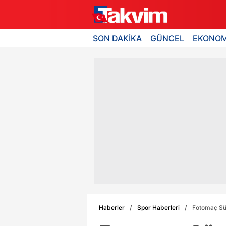
SON DAKİKA
GÜNCEL
EKONOM
Haberler
Spor Haberleri
Fotomaç Süpe