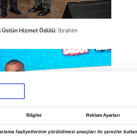
 Üstün Hizmet Ödülü:
İbrahim
Bilgiler
Reklam Ayarları
rlama faaliyetlerinin yürütülmesi amaçları ile çerezler kullan