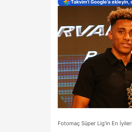
Takvim'i Google'a ekleyin,
Fotomaç Süper Lig'in En İyileri