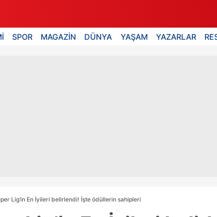
İ
SPOR
MAGAZİN
DÜNYA
YAŞAM
YAZARLAR
RE
r Lig’in En İyileri belirlendi! İşte ödüllerin sahipleri