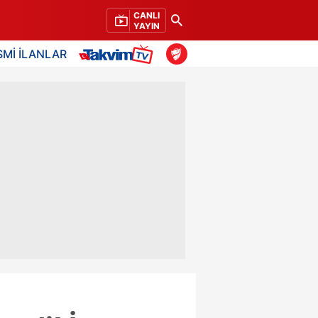
CANLI
YAYIN
SMİ İLANLAR