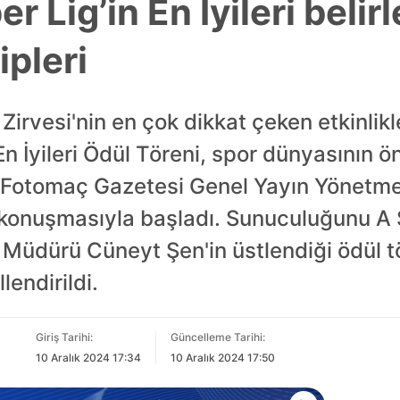
 Lig’in En İyileri belirl
ipleri
rvesi'nin en çok dikkat çeken etkinlikle
 İyileri Ödül Töreni, spor dünyasının öne
k, Fotomaç Gazetesi Genel Yayın Yönetme
 konuşmasıyla başladı. Sunuculuğunu A 
Müdürü Cüneyt Şen'in üstlendiği ödül tö
lendirildi.
Giriş Tarihi:
Güncelleme Tarihi:
10 Aralık 2024 17:34
10 Aralık 2024 17:50