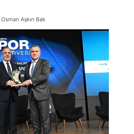
:
Osman Aşkın Bak