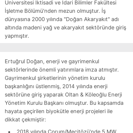
Üniversitesi İktisadi ve İdari Bilimler Fakültesi
İşletme Bölümü'nden mezun olmuştur. İş
dünyasına 2000 yılında "Doğan Akaryakıt" adı
altında madeni yağ ve akaryakıt sektöründe giriş
yapmıştır.
Ertuğrul Doğan, enerji ve gayrimenkul
sektörlerinde önemli yatırımlara imza atmıştır.
Gayrimenkul şirketlerinin yönetim kurulu
başkanlığını üstlenmiş, 2014 yılında enerji
sektörüne giriş yaparak Oltan & Köleoğlu Enerji
Yönetim Kurulu Başkanı olmuştur. Bu kapsamda
hayata geçirilen biyokütle enerji projeleri ile
dikkat çekmiştir:
2018 yılında Çorum/Mecitözü'nde 5 MW