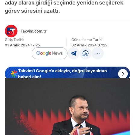
aday olarak girdiği seçimde yeniden seçilerek
görev süresini uzattı.
Takvim.com.tr
Giriş Tarihi:
Güncelleme Tarihi:
01 Aralık 2024 17:25
02 Aralık 2024 07:22
Takvim'i Google'a ekleyin, doğru kaynaktan
haberi alın!