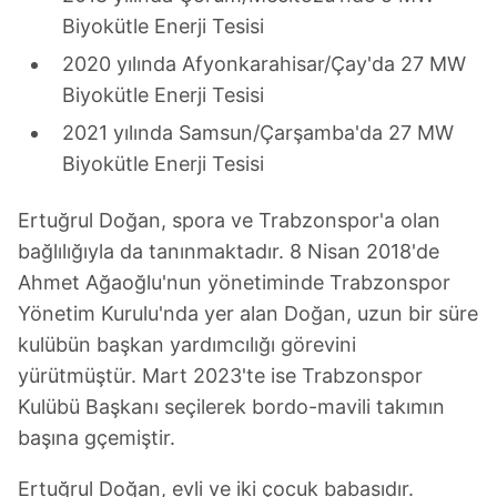
Biyokütle Enerji Tesisi
2020 yılında Afyonkarahisar/Çay'da 27 MW
Biyokütle Enerji Tesisi
2021 yılında Samsun/Çarşamba'da 27 MW
Biyokütle Enerji Tesisi
Ertuğrul Doğan, spora ve Trabzonspor'a olan
bağlılığıyla da tanınmaktadır. 8 Nisan 2018'de
Ahmet Ağaoğlu'nun yönetiminde Trabzonspor
Yönetim Kurulu'nda yer alan Doğan, uzun bir süre
kulübün başkan yardımcılığı görevini
yürütmüştür. Mart 2023'te ise Trabzonspor
Kulübü Başkanı seçilerek bordo-mavili takımın
başına gçemiştir.
Ertuğrul Doğan, evli ve iki çocuk babasıdır.