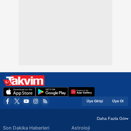
Üye Girişi
Üye Ol
Daha Fazla Gör
Son Dakika Haberleri
Astroloji