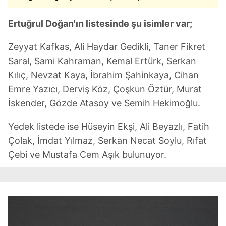
Ertuğrul Doğan'ın listesinde şu isimler var;
Zeyyat Kafkas, Ali Haydar Gedikli, Taner Fikret
Saral, Sami Kahraman, Kemal Ertürk, Serkan
Kılıç, Nevzat Kaya, İbrahim Şahinkaya, Cihan
Emre Yazıcı, Derviş Köz, Çoşkun Öztür, Murat
İskender, Gözde Atasoy ve Semih Hekimoğlu.
Yedek listede ise Hüseyin Ekşi, Ali Beyazlı, Fatih
Çolak, İmdat Yılmaz, Serkan Necat Soylu, Rıfat
Çebi ve Mustafa Cem Aşık bulunuyor.