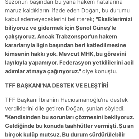
Sezonun başından bu yana hakem hatalarına
maruz kaldıklarını ifade eden Doğan, bu durumu
kabul edemeyeceklerini belirterek;
"Eksiklerimizi
biliyoruz ve gidermek için Şenol Güneş'le
çalışıyoruz. Ancak Trabzonspor'un hakem
kararlarıyla ligin başından beri katledilmesine
kimsenin hakkı yok. Mevcut MHK, bu görevini
layıkıyla yapamıyor. Federasyon yetkililerini acil
adımlar atmaya çağırıyoruz."
diye konuştu.
TFF BAŞKANI'NA DESTEK VE ELEŞTİRİ
TFF Başkanı İbrahim Hacıosmanoğlu'na destek
verdiklerini dile getiren Doğan, şunları söyledi:
"Kendisinden bu sorunları çözmesini bekliyoruz.
Geldiğinde bu konuda taahhütler vermişti. Şu an
birçok kulüp mutsuz. Bu durum sürdürülebilir