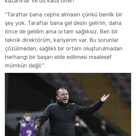
kazanırlar ve bu kaos biter!"
"Taraftar bana cephe almasın çünkü benlik bir
şey yok. Taraftar bana gel desin gelirim, daha
önce de geldim ama ortam sağlıksız. Ben bir
teknik direktörüm, kariyerim var. Bu sorunlar
çözülmeden, sağlıklı bir ortam oluşturulmadan
herhangi bir başarı elde edilmesi maalesef
mümkün değil."