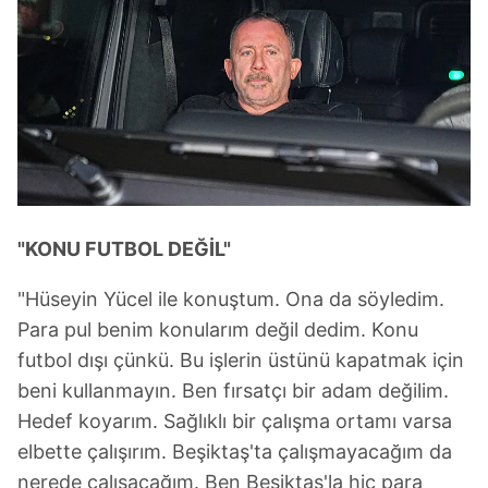
"KONU FUTBOL DEĞİL"
"Hüseyin Yücel ile konuştum. Ona da söyledim.
Para pul benim konularım değil dedim. Konu
futbol dışı çünkü. Bu işlerin üstünü kapatmak için
beni kullanmayın. Ben fırsatçı bir adam değilim.
Hedef koyarım. Sağlıklı bir çalışma ortamı varsa
elbette çalışırım. Beşiktaş'ta çalışmayacağım da
nerede çalışacağım. Ben Beşiktaş'la hiç para