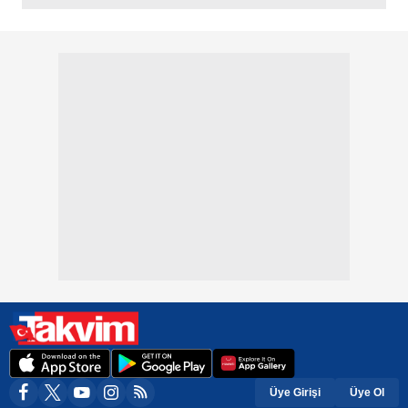
Üye Girişi
Üye Ol