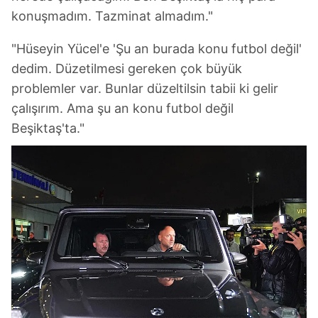
konuşmadım. Tazminat almadım."
"Hüseyin Yücel'e 'Şu an burada konu futbol değil'
dedim. Düzetilmesi gereken çok büyük
problemler var. Bunlar düzeltilsin tabii ki gelir
çalışırım. Ama şu an konu futbol değil
Beşiktaş'ta."