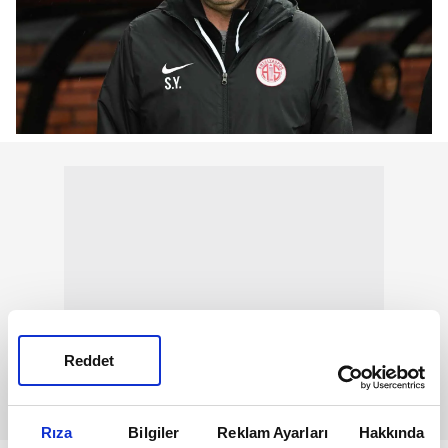
Reddet
Rıza
Bilgiler
Reklam Ayarları
Hakkında