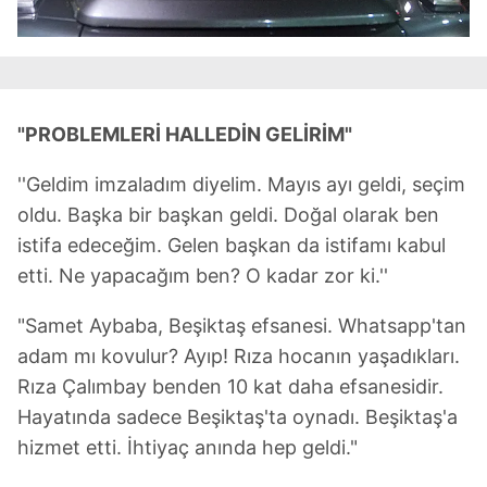
"PROBLEMLERİ HALLEDİN GELİRİM"
''Geldim imzaladım diyelim. Mayıs ayı geldi, seçim
oldu. Başka bir başkan geldi. Doğal olarak ben
istifa edeceğim. Gelen başkan da istifamı kabul
etti. Ne yapacağım ben? O kadar zor ki.''
"Samet Aybaba, Beşiktaş efsanesi. Whatsapp'tan
adam mı kovulur? Ayıp! Rıza hocanın yaşadıkları.
Rıza Çalımbay benden 10 kat daha efsanesidir.
Hayatında sadece Beşiktaş'ta oynadı. Beşiktaş'a
hizmet etti. İhtiyaç anında hep geldi."