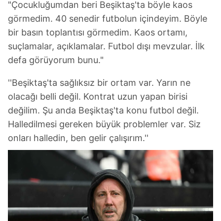
"Çocukluğumdan beri Beşiktaş'ta böyle kaos
görmedim. 40 senedir futbolun içindeyim. Böyle
bir basın toplantısı görmedim. Kaos ortamı,
suçlamalar, açıklamalar. Futbol dışı mevzular. İlk
defa görüyorum bunu."
''Beşiktaş'ta sağlıksız bir ortam var. Yarın ne
olacağı belli değil. Kontrat uzun yapan birisi
değilim. Şu anda Beşiktaş'ta konu futbol değil.
Halledilmesi gereken büyük problemler var. Siz
onları halledin, ben gelir çalışırım.''