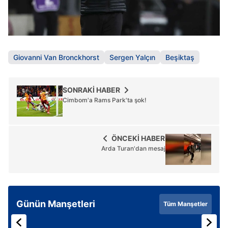
Giovanni Van Bronckhorst
Sergen Yalçın
Beşiktaş
SONRAKİ HABER
Cimbom'a Rams Park'ta şok!
ÖNCEKİ HABER
Arda Turan'dan mesaj
Günün Manşetleri
Tüm Manşetler