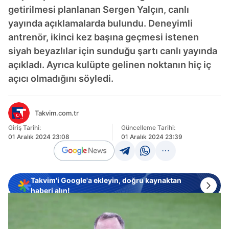
getirilmesi planlanan Sergen Yalçın, canlı
yayında açıklamalarda bulundu. Deneyimli
antrenör, ikinci kez başına geçmesi istenen
siyah beyazlılar için sunduğu şartı canlı yayında
açıkladı. Ayrıca kulüpte gelinen noktanın hiç iç
açıcı olmadığını söyledi.
Takvim.com.tr
Giriş Tarihi:
Güncelleme Tarihi:
01 Aralık 2024 23:08
01 Aralık 2024 23:39
Takvim'i Google'a ekleyin, doğru kaynaktan
haberi alın!