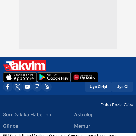
Üye Girişi
Üye Ol
Daha Fazla Gör
Son Dakika Haberleri
Astroloji
Güncel
Memur
6698 sayılı Kişisel Verilerin Korunması Kanunu uyarınca hazırlanmış