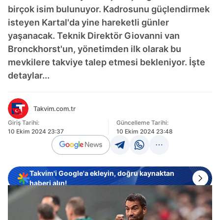
birçok isim bulunuyor. Kadrosunu güçlendirmek
isteyen Kartal'da yine hareketli günler
yaşanacak. Teknik Direktör Giovanni van
Bronckhorst'un, yönetimden ilk olarak bu
mevkilere takviye talep etmesi bekleniyor. İşte
detaylar...
Takvim.com.tr
Giriş Tarihi:
Güncelleme Tarihi:
10 Ekim 2024 23:37
10 Ekim 2024 23:48
Takvim'i Google'a ekleyin, doğru kaynaktan
haberi alın!