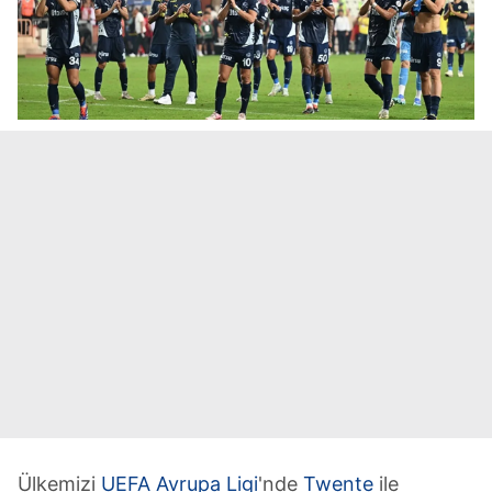
Ülkemizi
UEFA Avrupa Ligi
'nde
Twente
ile